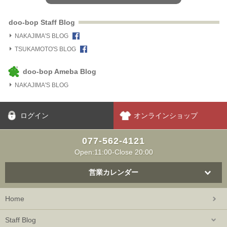
doo-bop Staff Blog
NAKAJIMA'S BLOG
TSUKAMOTO'S BLOG
doo-bop Ameba Blog
NAKAJIMA'S BLOG
ログイン
オンラインショップ
077-562-4121
Open:11:00-Close 20:00
営業カレンダー
Home
Staff Blog