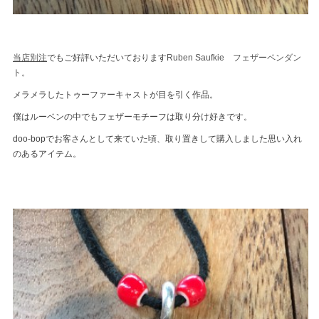
当店別注
でもご好評いただいております
Ruben Saufkie フェザーペンダン
ト。
メラメラしたトゥーファーキャストが目を引く作品。
僕はルーベンの中でもフェザーモチーフは取り分け好きです。
doo-bopでお客さんとして来ていた頃、取り置きして購入しました思い入れ
のあるアイテム。