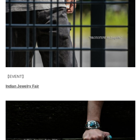
【EVENT】
Indian Jewelry Fair