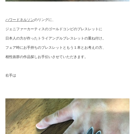
ハワードネルソン
のリングに、
ジェニファーカーティスのゴールドコンビのブレスレットに
日本人の方が作ったトライアングルブレスレットの重ね付け。
フェア時にお手持ちのブレスレットともう１本とお考えの方、
相性抜群の作品探しお手伝いさせていただきます。
右手は