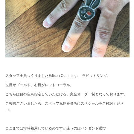
スタッフ全員つくりました
Edison Cummings
ラビットリング。
左目がゴールド、右目がレッドコーラル。
こちらは目の色も指定していただける、完全オーダー制となっております。
ご興味ございましたら、スタッフ私物を参考にスペシャルをご検討くださ
い。
ここまでは常時着用しているのですが迷うのはペンダント選び