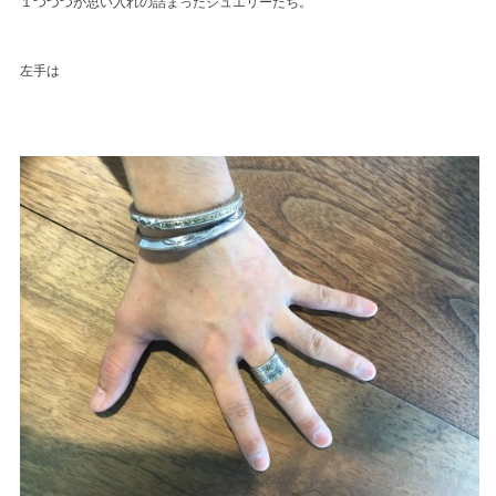
１つづつが思い入れの詰まったジュエリーたち。
左手は