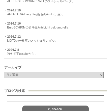
AUBERGE × WORNCRAFT.のスペシャルバッグ。
2026.7.19
AMIACALVA Easy Bag新色のAzuki(小豆)。
2026.7.16
EuroSCHIRMの折り畳み傘Light trek umbrella。
2026.7.12
MOTOの一枚革のメッシュサンダル。
2026.7.8
秋冬初手はsabyから。
アーカイブ
ブログ内検索