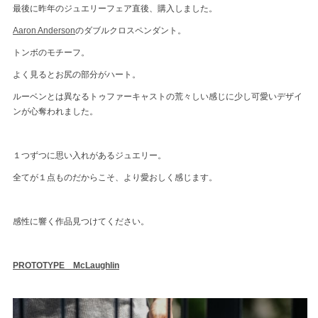
最後に昨年のジュエリーフェア直後、購入しました。
Aaron Anderson
のダブルクロスペンダント。
トンボのモチーフ。
よく見るとお尻の部分がハート。
ルーベンとは異なるトゥファーキャストの荒々しい感じに少し可愛いデザイ
ンが心奪われました。
１つずつに思い入れがあるジュエリー。
全てが１点ものだからこそ、より愛おしく感じます。
感性に響く作品見つけてください。
PROTOTYPE McLaughlin