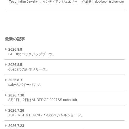
Tag :
Indian Jewelry
，
インディアンジュエリー
作成者 :
doo-bop : tsukamoto
最新の記事
2026.8.9
GUIDIのバックジップブーツ。
2026.8.5
guepardの新作リリース。
2026.8.3
sabyのバギーパンツ。
2026.7.30
8月1日、2日はAUBERGE 2027SS order fair。
2026.7.26
AUBERGE × CHANGESのスペシャルショーツ。
2026.7.23