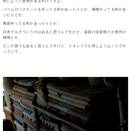
村によって産地があるわけですよ。
パームのバスケットを作ってる村があったりとか、織物やってる村があ
ったりとか、
陶器作ってる村があったりとか。
日本でもそういうのはあると思うんですけど、滋賀の信楽焼とか尾州の
織物とか、
どこの国でもあると思うんですけど、メキシコでも同じようなノリでや
っていて。