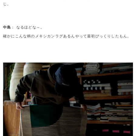
じ。
中島
： なるほどな～。
確かにこんな柄のメキシカンラグあるんやって最初びっくりしたもん。