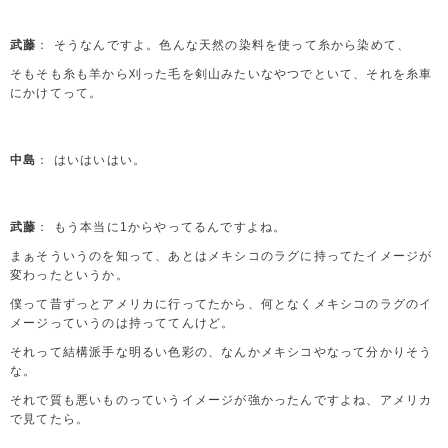
武藤
： そうなんですよ。色んな天然の染料を使って糸から染めて、
そもそも糸も羊から刈った毛を剣山みたいなやつでといて、それを糸車
にかけてって。
中島
： はいはいはい。
武藤
： もう本当に1からやってるんですよね。
まぁそういうのを知って、あとはメキシコのラグに持ってたイメージが
変わったというか。
僕って昔ずっとアメリカに行ってたから、何となくメキシコのラグのイ
メージっていうのは持っててんけど。
それって結構派手な明るい色彩の、なんかメキシコやなって分かりそう
な。
それで質も悪いものっていうイメージが強かったんですよね、アメリカ
で見てたら。