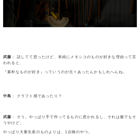
武藤
： 話してて思ったけど、単純にメキシコのものが好きな理由って言
われると、
『素朴なものが好き』っていうのが元々あったんかもしれへんね。
中島
： クラフト感であったり？
武藤
： そう。やっぱり手で作ってるものに惹かれるし、それは服でもそ
うやけど。
やっぱり大量生産のものよりは、1点物のやつ。