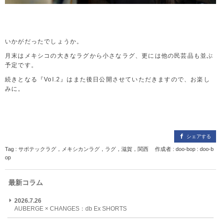
いかがだったでしょうか。
月末はメキシコの大きなラグから小さなラグ、更には他の民芸品も並ぶ
予定です。
続きとなる『Vol.2』はまた後日公開させていただきますので、お楽し
みに。
シェアする
Tag :
サポテックラグ
，
メキシカンラグ
，
ラグ
，
滋賀
，
関西
作成者 : doo-bop : doo-b
op
最新コラム
2026.7.26
AUBERGE × CHANGES：db Ex SHORTS