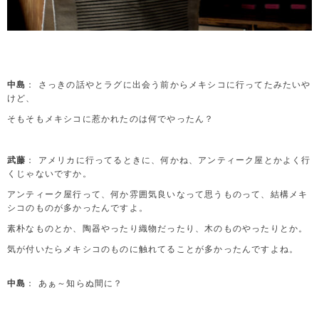
中島
： さっきの話やとラグに出会う前からメキシコに行ってたみたいや
けど、
そもそもメキシコに惹かれたのは何でやったん？
武藤
： アメリカに行ってるときに、何かね、アンティーク屋とかよく行
くじゃないですか。
アンティーク屋行って、何か雰囲気良いなって思うものって、結構メキ
シコのものが多かったんですよ。
素朴なものとか、陶器やったり織物だったり、木のものやったりとか。
気が付いたらメキシコのものに触れてることが多かったんですよね。
中島
： あぁ～知らぬ間に？