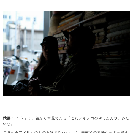
武藤
： そうそう。後から本見てたら「これメキシコのやったんや」みた
いな。
当時からアメリカのものも好きやったけど、中南米の素朴なものも好き