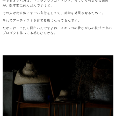
中でもオアハカは、『フランシスコ・トレド』っていう有名な芸術家
が、数年前に死んだんですけど、
その人が街自体にすごい寄付をしてて、芸術を発展させるために。
それでアーティストを育てる街になってるんです。
だから行ってたら面白いんですよね。メキシコの昔ながらの技法で今の
プロダクト作ってる感じなんかな。