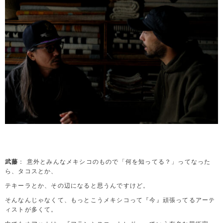
武藤
： 意外とみんなメキシコのもので「何を知ってる？」ってなった
ら、タコスとか、
テキーラとか、その辺になると思うんですけど。
そんなんじゃなくて、もっとこうメキシコって『今』頑張ってるアーテ
ィストが多くて。