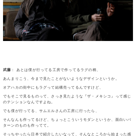
武藤
： あとは僕が行ってる工房で作ってるラグの柄、
あんまりこう、今まで見たことがないようなデザインというか。
オアハカの街中にもラグって結構売ってるんですけど、
でもそこで見るものって、さっき見たような『ザ・メキシコ』って感じ
のテンションなんですよね。
でも僕が行ってる、サムエルさんの工房に行ったら、
そんなんも作ってるけど、ちょっとこういうモダンというか、面白いパ
ターンのものも作ってて。
そっちやったら日本で紹介したいなって、そんなところから始まった感