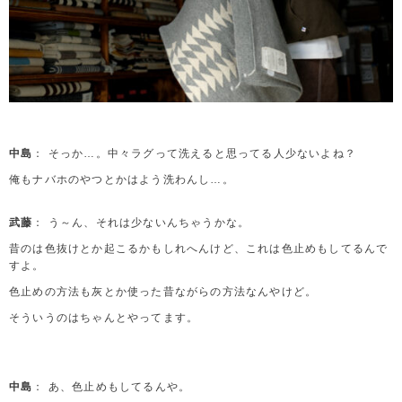
中島
： そっか…。中々ラグって洗えると思ってる人少ないよね？
俺もナバホのやつとかはよう洗わんし…。
武藤
： う～ん、それは少ないんちゃうかな。
昔のは色抜けとか起こるかもしれへんけど、これは色止めもしてるんで
すよ。
色止めの方法も灰とか使った昔ながらの方法なんやけど。
そういうのはちゃんとやってます。
中島
： あ、色止めもしてるんや。