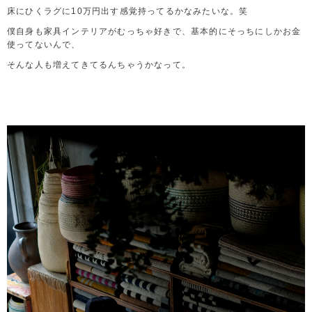
床にひくラグに10万円出す感覚持ってるかなみたいな。笑
僕自身も家具インテリアがむっちゃ好きで、基本的にそっちにしかお金
使ってないんで、
そんな人も増えてきてるんちゃうかなって。