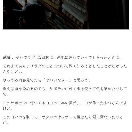
武藤
： それでラグは1回村に、産地に連れていってもらったときに、
それまであんまりラグのことについて深く知ろうとしたことがなかった
んやけども、
やってる内容見てたら「ヤバいなぁ…」と思って。
例えば糸を染めるのでも、サボテンに付く虫を使って色を染めたりして
て。
このサボテンに付いてる白いの（本の挿絵）、虫が作ったやつなんです
けど、
この白いのを取って、ザクロの汁シボって混ぜたら紫に変わったりと
か。