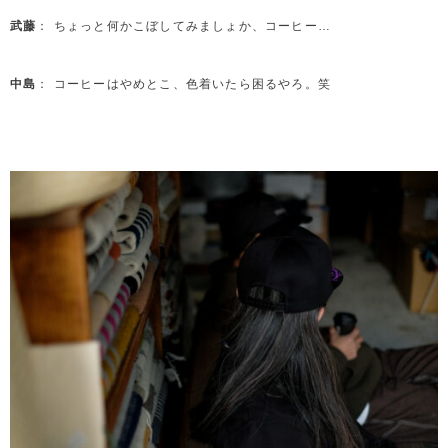
武藤
： ちょっと何かこぼしてみましょか、コーヒー…
中島
： コーヒーはやめとこ、色着いたら困るやろ。笑