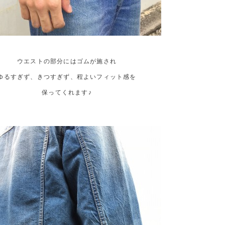
ウエストの部分にはゴムが施され
ゆるすぎず、きつすぎず、程よいフィット感を
保ってくれます♪