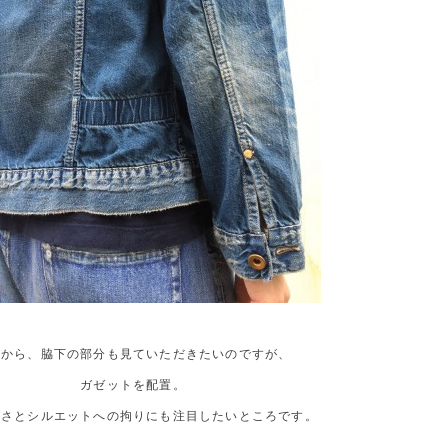
れから、脇下の部分も見ていただきたいのですが、
ガゼットを配置。
すさとシルエットへの拘りにも注目したいところです。