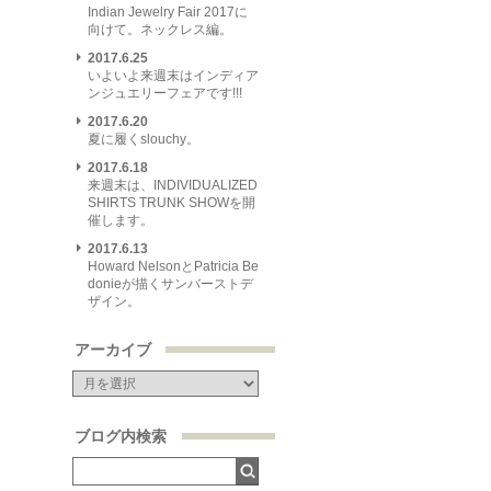
Indian Jewelry Fair 2017に
向けて。ネックレス編。
2017.6.25
いよいよ来週末はインディア
ンジュエリーフェアです!!!
2017.6.20
夏に履くslouchy。
2017.6.18
来週末は、INDIVIDUALIZED
SHIRTS TRUNK SHOWを開
催します。
2017.6.13
Howard NelsonとPatricia Be
donieが描くサンバーストデ
ザイン。
アーカイブ
ブログ内検索