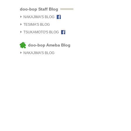
doo-bop Staff Blog
NAKAJIMA'S BLOG
TESIMA'S BLOG
TSUKAMOTO'S BLOG
doo-bop Ameba Blog
NAKAJIMA'S BLOG