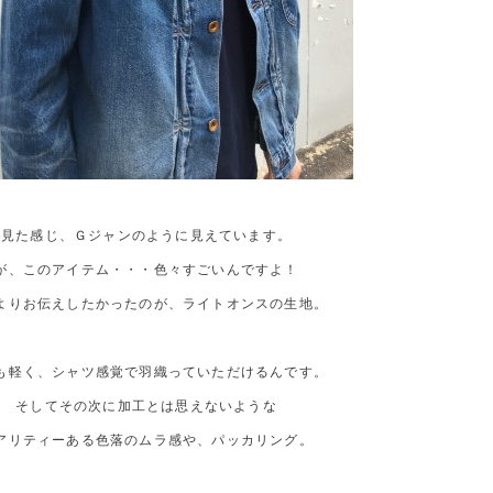
見た感じ、Ｇジャンのように見えています。
が、このアイテム・・・色々すごいんですよ！
よりお伝えしたかったのが、ライトオンスの生地。
も軽く、シャツ感覚で羽織っていただけるんです。
そしてその次に加工とは思えないような
アリティーある色落のムラ感や、パッカリング。