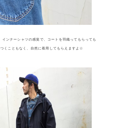
、インナーシャツの感覚で、コートを羽織ってもらっても
わつくこともなく、自然に着用してもらえますよ☆