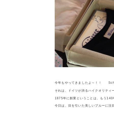
今年もやってきましたよ～！！ Schi
それは、ドイツが誇るハイクオリティ
1875年に創業ということは、もう140
今日は、目を引いた美しいブルーに注