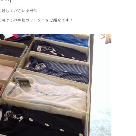
_^*)
へお越しくださいませ♡
に向けての半袖カットソーをご紹介です！