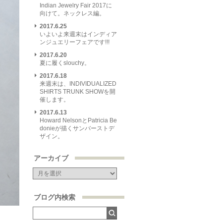
Indian Jewelry Fair 2017に
向けて。ネックレス編。
2017.6.25
いよいよ来週末はインディア
ンジュエリーフェアです!!!
2017.6.20
夏に履くslouchy。
2017.6.18
来週末は、INDIVIDUALIZED
SHIRTS TRUNK SHOWを開
催します。
2017.6.13
Howard NelsonとPatricia Be
donieが描くサンバーストデ
ザイン。
アーカイブ
ブログ内検索