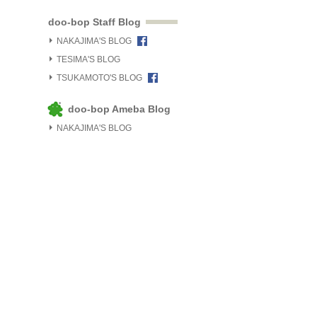
doo-bop Staff Blog
NAKAJIMA'S BLOG
TESIMA'S BLOG
TSUKAMOTO'S BLOG
doo-bop Ameba Blog
NAKAJIMA'S BLOG