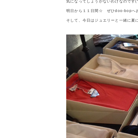
気になってしょうがないわけなのです(*^
明日から１１日間☆ ぜひdoo-bop
そして、今日はジュエリーと一緒に夏