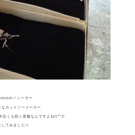
esser／シーサー
ーなカットソーメーカー
年近くも続く老舗なんですよね!(^^)!
目してみました☆