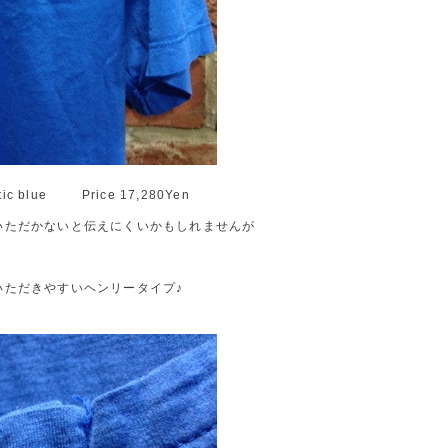
antic blue Price 17,280Yen
いただかないと伝えにくいかもしれませんが
いただきやすいヘンリータイプ♪