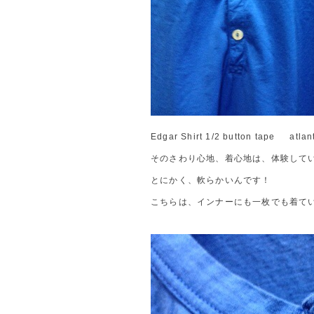
Edgar Shirt 1/2 button tape atl
そのさわり心地、着心地は、体験して
とにかく、軟らかいんです！
こちらは、インナーにも一枚でも着て