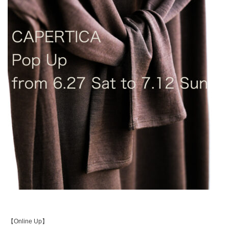
【Online Up】