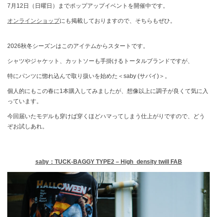
7月12日（日曜日）までポップアップイベントを開催中です。
オンラインショップ
にも掲載しておりますので、そちらもぜひ。
2026秋冬シーズンはこのアイテムからスタートです。
シャツやジャケット、カットソーも手掛けるトータルブランドですが、
特にパンツに惚れ込んで取り扱いを始めた＜saby (サバイ)＞。
個人的にもこの春に1本購入してみましたが、想像以上に調子が良くて気に入
っています。
今回届いたモデルも穿けば穿くほどハマってしまう仕上がりですので、どう
ぞお試しあれ。
saby：TUCK-BAGGY TYPE2 – High_density twill FAB