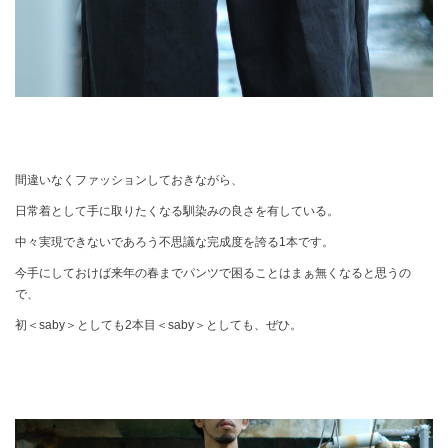
間違いなくファッションしておきながら、
日常着として手に取りたくなる馴染みの良さを有している。
中々実現できないであろう不思議な完成度を誇る1本です。
今手にしておけば来年の春までパンツで困ることはまぁ無くなると思うの
で、
初＜saby＞としても2本目＜saby＞としても、ぜひ。