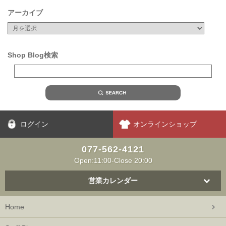
アーカイブ
Shop Blog検索
ログイン
オンラインショップ
077-562-4121
Open:11:00-Close 20:00
営業カレンダー
Home