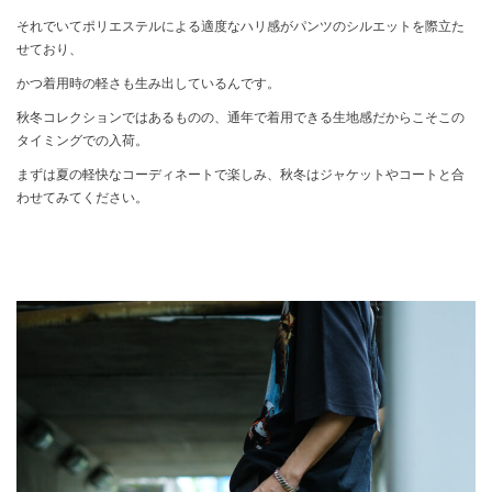
それでいてポリエステルによる適度なハリ感がパンツのシルエットを際立た
せており、
かつ着用時の軽さも生み出しているんです。
秋冬コレクションではあるものの、通年で着用できる生地感だからこそこの
タイミングでの入荷。
まずは夏の軽快なコーディネートで楽しみ、秋冬はジャケットやコートと合
わせてみてください。