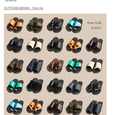
【Event】
JUTTA NEUMANN：Pop Up