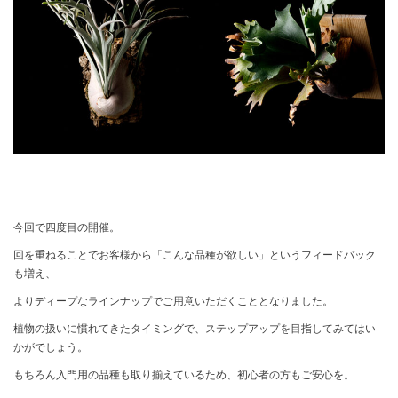
今回で四度目の開催。
回を重ねることでお客様から「こんな品種が欲しい」というフィードバック
も増え、
よりディープなラインナップでご用意いただくこととなりました。
植物の扱いに慣れてきたタイミングで、ステップアップを目指してみてはい
かがでしょう。
もちろん入門用の品種も取り揃えているため、初心者の方もご安心を。