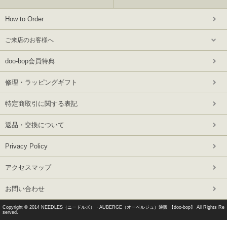
How to Order
ご来店のお客様へ
doo-bop会員特典
修理・ラッピングギフト
特定商取引に関する表記
返品・交換について
Privacy Policy
アクセスマップ
お問い合わせ
Copyright © 2014
NEEDLES（ニードルズ）・AUBERGE（オーベルジュ）通販 【doo-bop】
All Rights Re
served.