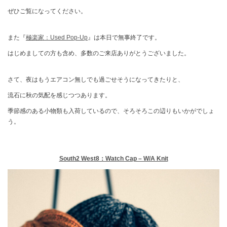
ぜひご覧になってください。
また『
極楽家：Used Pop-Up
』は本日で無事終了です。
はじめましての方も含め、多数のご来店ありがとうございました。
さて、夜はもうエアコン無しでも過ごせそうになってきたりと、
流石に秋の気配を感じつつあります。
季節感のある小物類も入荷しているので、そろそろこの辺りもいかがでしょ
う。
South2 West8：Watch Cap – W/A Knit