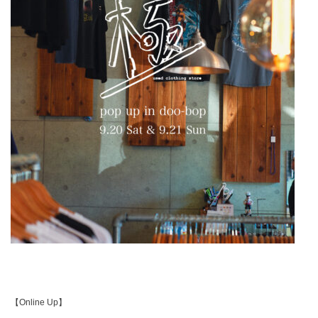
【Online Up】