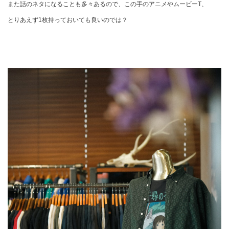
また話のネタになることも多々あるので、この手のアニメやムービーT、
とりあえず1枚持っておいても良いのでは？