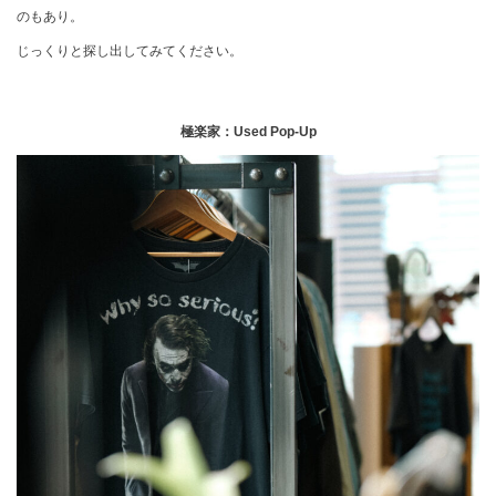
のもあり。
じっくりと探し出してみてください。
極楽家：Used Pop-Up