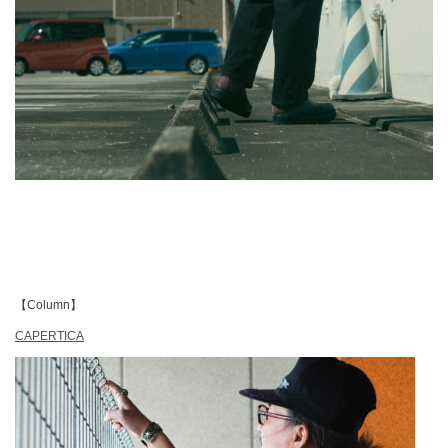
【Column】
CAPERTICA