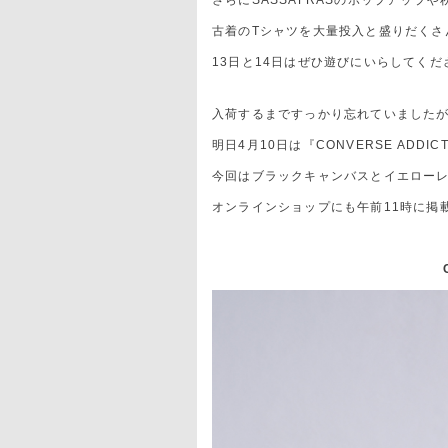
さらにSASSAFRASのポップアップ
古着のTシャツを大量投入と盛りだくさ
13日と14日はぜひ遊びにいらしてくだ
入荷するまですっかり忘れていました
明日4月10日は『CONVERSE ADDI
今回はブラックキャンバスとイエロー
オンラインショップにも午前11時に掲