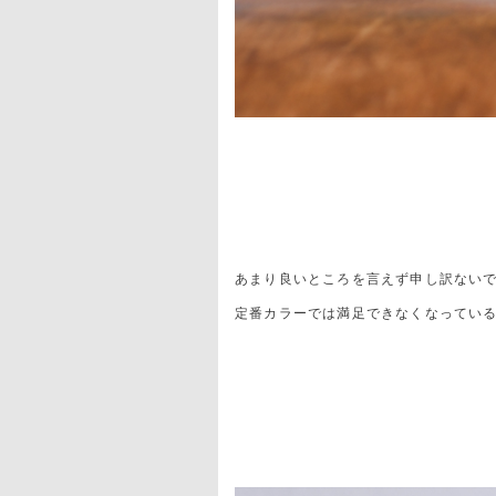
あまり良いところを言えず申し訳ない
定番カラーでは満足できなくなってい