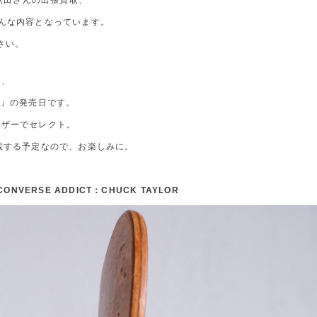
や秋田さんの出張買取、
んな内容となっています。
さい。
が、
CT』の発売日です。
レザーでセレクト。
載する予定なので、お楽しみに。
CONVERSE ADDICT：CHUCK TAYLOR