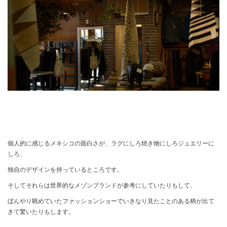
個人的に感じるメキシコの面白さが、ラグにしろ焼き物にしろジュエリーに
しろ、
独自のデザインを持っているところです。
そしてそれらは世界的なメゾンブランドが参考にしていたりもして、
ぼんやり眺めていたファッションショーでいきなり見たことのある柄が出て
きて驚いたりもします。