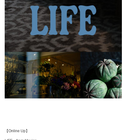
【Online Up】