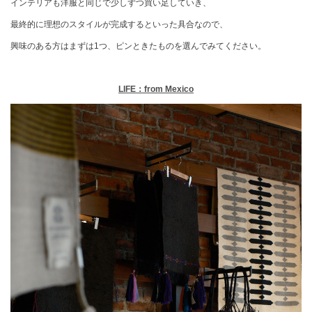
インテリアも洋服と同じで少しずつ買い足していき、
最終的に理想のスタイルが完成するといった具合なので、
興味のある方はまずは1つ、ピンときたものを選んでみてください。
LIFE：from Mexico