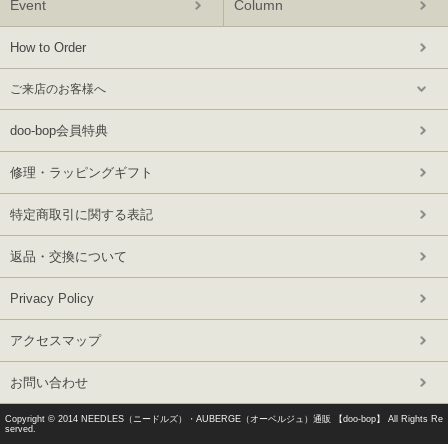
Event
Column
How to Order
ご来店のお客様へ
doo-bop会員特典
修理・ラッピングギフト
特定商取引に関する表記
返品・交換について
Privacy Policy
アクセスマップ
お問い合わせ
Copyright © 2014
NEEDLES（ニードルズ）・AUBERGE（オーベルジュ）通販 【doo-bop】
All Rights Re
served.