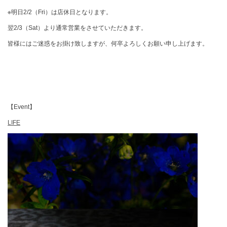
※明日2/2（Fri）は店休日となります。
翌2/3（Sat）より通常営業をさせていただきます。
皆様にはご迷惑をお掛け致しますが、何卒よろしくお願い申し上げます。
【Event】
LIFE