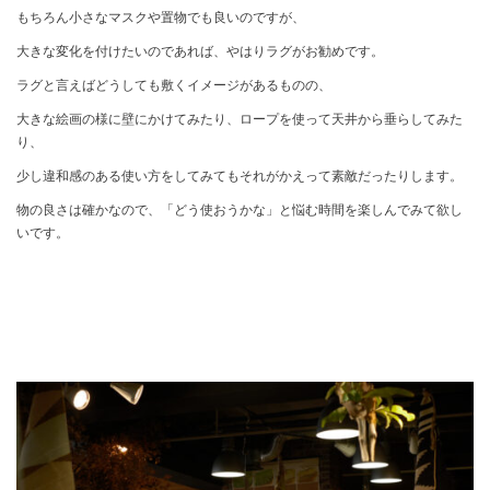
もちろん小さなマスクや置物でも良いのですが、
大きな変化を付けたいのであれば、やはりラグがお勧めです。
ラグと言えばどうしても敷くイメージがあるものの、
大きな絵画の様に壁にかけてみたり、ロープを使って天井から垂らしてみた
り、
少し違和感のある使い方をしてみてもそれがかえって素敵だったりします。
物の良さは確かなので、「どう使おうかな」と悩む時間を楽しんでみて欲し
いです。