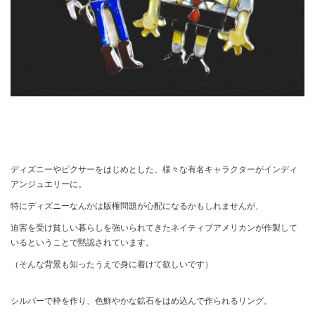
ディズニーやピクサーをはじめとした、様々な有名キャラクターがインディ
アンジュエリーに。
特にディズニーなんかは版権問題が心配になるかもしれませんが、
迫害を受け貧しい暮らしを強いられてきたネイティブアメリカンが作製して
いるということで黙認されています。
（そんな背景も知ったうえで身に着けて欲しいです）
シルバーで枠を作り、色鮮やかな鉱石をはめ込んで作られるリング。