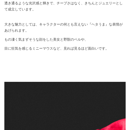
透き通るような光沢感と輝きで、チープさはなく、きちんとジュエリーとし
て成立しています。
大きな魅力としては、キャラクターの何とも言えない『ヘタうま』な表情が
あげられます。
もの凄く気まずそうな顔をした美女と野獣のベルや、
目に狂気を感じるミニーマウスなど、見れば見るほど面白いです。