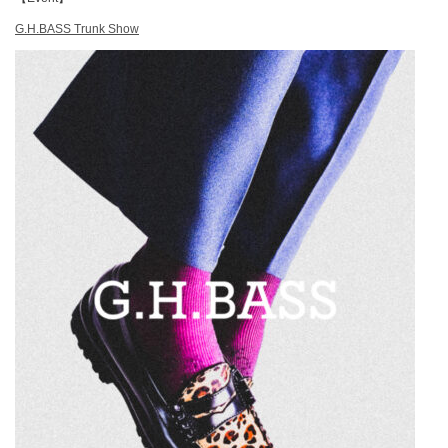
G.H.BASS Trunk Show