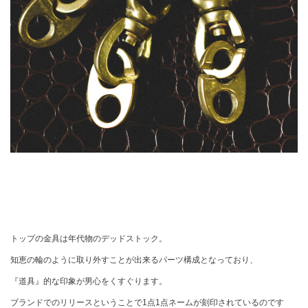
トップの金具は年代物のデッドストック。
知恵の輪のように取り外すことが出来るパーツ構成となっており、
『道具』的な印象が男心をくすぐります。
ブランドでのリリースということで1点1点ネームが刻印されているのです