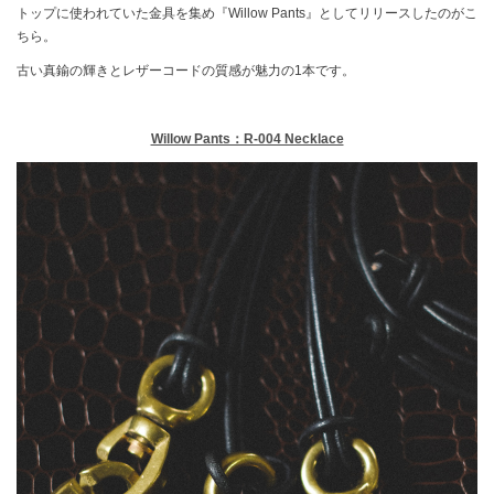
トップに使われていた金具を集め『Willow Pants』としてリリースしたのがこ
ちら。
古い真鍮の輝きとレザーコードの質感が魅力の1本です。
Willow Pants：R-004 Necklace