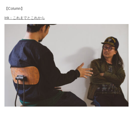
【Column】
ink：これまでとこれから