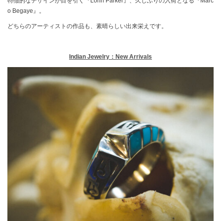
特徴的なデザインが目を引く『Lonn Parker』、久しぶりの入荷となる『Marc
o Begaye』。
どちらのアーティストの作品も、素晴らしい出来栄えです。
Indian Jewelry：New Arrivals