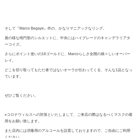
そして『Marco Begaye』作の、かなりマニアックなリング。
盾の様な楕円形のシルエットに、中央にはハイグレードのキャンデラリアタ
ーコイズ。
さらにポイント使いの18ゴールドに、Marcoらしさ全開の禍々しいオーバー
レイ。
どこを切り取ってもただ者ではないオーラが伝わってくる、そんな1品となっ
ています。
ぜひご覧ください。
※コロナウィルスへの対策といたしまして、ご来店の際はなるべくマスクの着
用をお願い致します。
また店内には消毒用のアルコールを設置しておりますので、ご自由にご利用
ください。