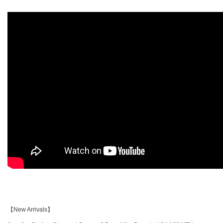
【New Arrivals】