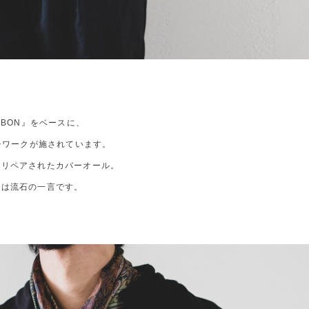
RBON』をベースに、
チワークが施されています。
にリペアされたカバーオール。
りは流石の一言です。