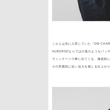
こちらは先に入荷していた『DM CHA
AUBERGEならではの鬼のようなパッ
ヴィンテージで稀に出てくる、徹底的
その雰囲気に近い迫力を感じる仕上が