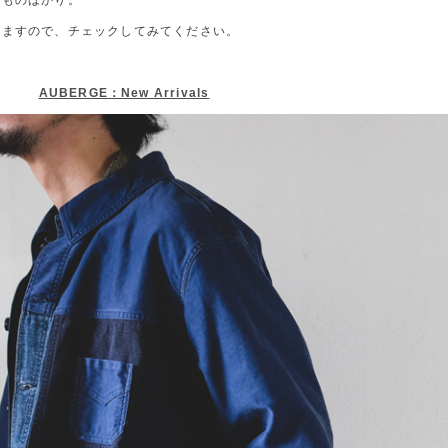
なものばかり。
りますので、チェックしてみてください。
AUBERGE：New Arrivals