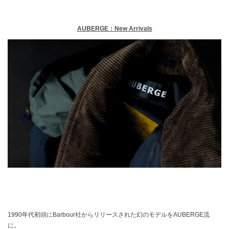
AUBERGE：New Arrivals
1990年代初頭にBarbour社からリリースされた幻のモデルをAUBERGE流
に。