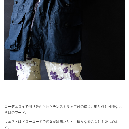
コーデュロイで切り替えられたチンストラップ付の襟に、取り外し可能な大
き目のフード。
ウェストはドローコードで調節が出来たりと、様々な着こなしを楽しめま
す。