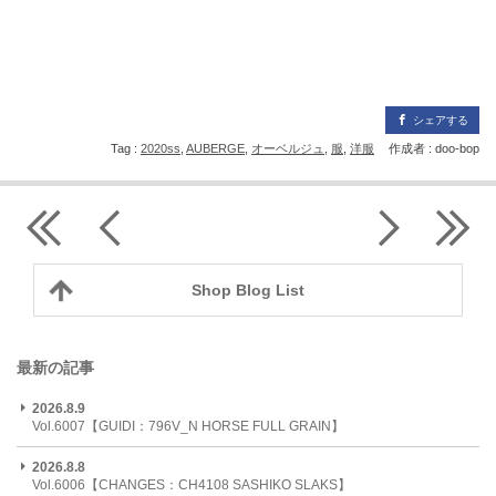
シェアする
Tag :
2020ss
,
AUBERGE
,
オーベルジュ
,
服
,
洋服
作成者 : doo-bop
Shop Blog List
最新の記事
2026.8.9
Vol.6007【GUIDI：796V_N HORSE FULL GRAIN】
2026.8.8
Vol.6006【CHANGES：CH4108 SASHIKO SLAKS】