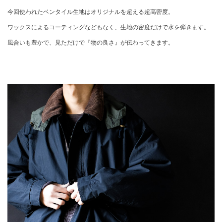
今回使われたベンタイル生地はオリジナルを超える超高密度。
ワックスによるコーティングなどもなく、生地の密度だけで水を弾きます。
風合いも豊かで、見ただけで『物の良さ』が伝わってきます。