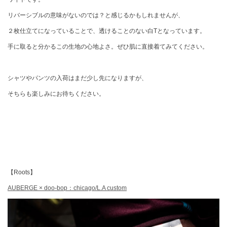
リバーシブルの意味がないのでは？と感じるかもしれませんが、
２枚仕立てになっていることで、透けることのない白Tとなっています。
手に取ると分かるこの生地の心地よさ。ぜひ肌に直接着てみてください。
シャツやパンツの入荷はまだ少し先になりますが、
そちらも楽しみにお待ちください。
【Roots】
AUBERGE × doo-bop：chicago/L.A custom