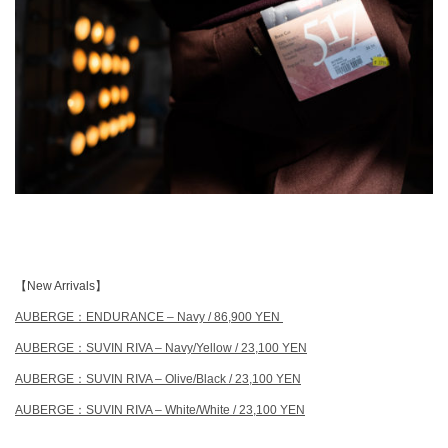
【New Arrivals】
AUBERGE：ENDURANCE – Navy / 86,900 YEN
AUBERGE：SUVIN RIVA – Navy/Yellow / 23,100 YEN
AUBERGE：SUVIN RIVA – Olive/Black / 23,100 YEN
AUBERGE：SUVIN RIVA – White/White / 23,100 YEN