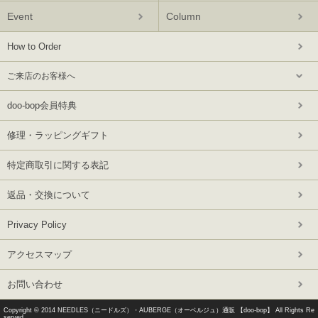
Event
Column
How to Order
ご来店のお客様へ
doo-bop会員特典
修理・ラッピングギフト
特定商取引に関する表記
返品・交換について
Privacy Policy
アクセスマップ
お問い合わせ
Copyright © 2014
NEEDLES（ニードルズ）・AUBERGE（オーベルジュ）通販 【doo-bop】
All Rights Re
served.