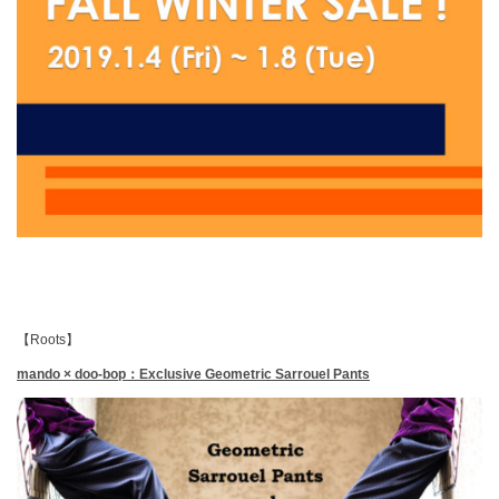
【Roots】
mando × doo-bop：Exclusive Geometric Sarrouel Pants