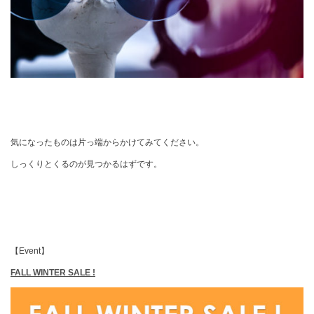
気になったものは片っ端からかけてみてください。
しっくりとくるのが見つかるはずです。
【Event】
FALL WINTER SALE !