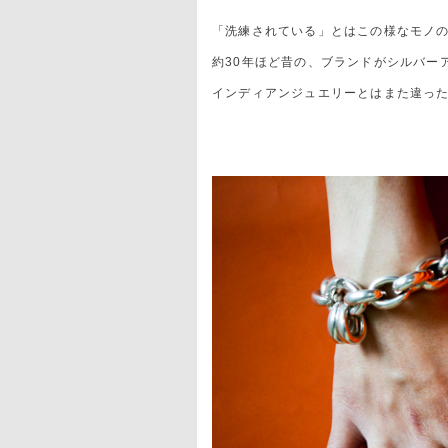
「洗練されている」とはこの様なモノの
約30年ほど昔の、ブランドがシルバー
インディアンジュエリーとはまた違っ