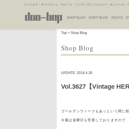
ニードルズ・オーベルジュ・モヒート・インディアンジュエリー・ギュパール・アミ
SHOP BLOG
STAFF BLOG
ROOTS
E
NAKAJIMA'S BLOG
TSUKAMOTO'S BLOG
Top
>
Shop Blog
Shop Blog
UPDATE: 2018.4.30
Vol.3627【Vintage H
ゴールデンウィークもあっという間に
今週は金曜日も営業しておりますので