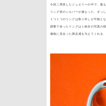
今回ご用意したジュエリーの中で、最も高
リング状のシルバーが連なった、ずっ
１つ１つのリングは取り外しが可能と
調整で余ったリングは１枚目の写真の
価格に見合った満足感を与えてくれる