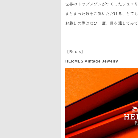
世界のトップメゾンがつくったジュエ
まとまった数をご覧いただける、とて
お越しの際はぜひ一度、目を通してみ
【Roots】
HERMES Vintage Jewelry