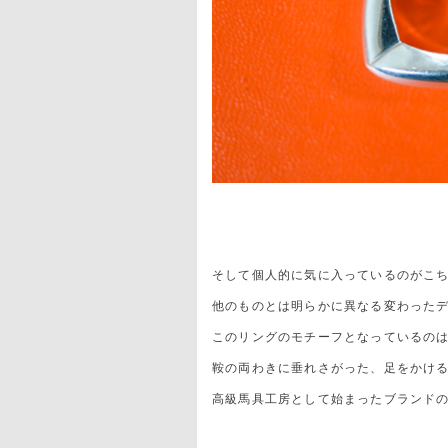
そして個人的に気に入っているのがこ
他のものとは明らかに異なる変わった
このリングのモチーフとなっているの
鞍の両わきに垂れさがった、足をかけ
高級馬具工房として始まったブランド