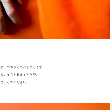
らず、力強さと気品を感じます。
、長い年月を越えてきた証。
んでいってください。