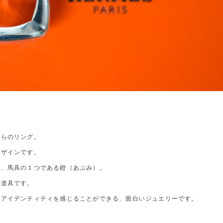
ちらのリング。
デザインです。
は、馬具の１つである鐙（あぶみ）。
る道具です。
のアイデンティティを感じることができる、面白いジュエリーです。