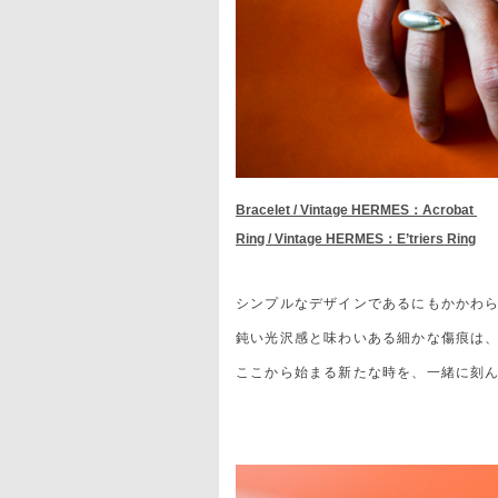
Bracelet / Vintage HERMES：Acrobat
Ring / Vintage HERMES：E’triers Ring
シンプルなデザインであるにもかかわ
鈍い光沢感と味わいある細かな傷痕は
ここから始まる新たな時を、一緒に刻