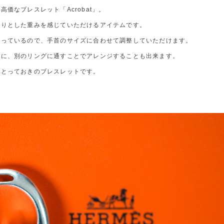
価なブレスレット「Acrobat」。
しりとした重みを感じていただけるアイテムです。
なっているので、手首のサイズに合わせて調整していただけます。
様に、別のリングに通すことでアレンジすることも出来ます。
、とっておきのブレスレットです。