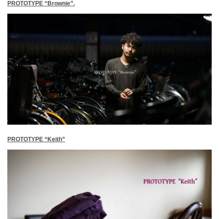
PROTOTYPE “Brownie”.
PROTOTYPE “Keith”