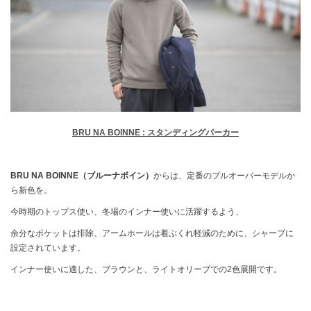
BRU NA BOINNE : スタンディングパーカー
BRU NA BOINNE（ブルーナボイン）
からは、定番のプルオーバーモデルか
ら新色を。
今時期のトップス使い、冬場のインナー使いに活躍するよう、
余分なポケットは排除、アームホールは着ぶくれ軽減のために、シャープに
設定されています。
インナー使いに適した、ブラウンと、ライトオリーブでの2色展開です。