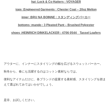
hat :Lock & Co Hatters : VOYAGER
tops :Engineered Garments : Chester Coat – 20oz Melton
inner :BRU NA BOINNE : スタンディングパーカー
bottoms :mando : 3 Pleated Pant – Brushed Polyester
shoes :HEINRICH DINKELACKER : 4706 0544 Tassel Loafers
アウターに、インナーにスタイリングの幅を広げるスウェットパーカー。
秋冬から、春にも活躍するのはコットン素材ならでは。
便利なアイテムだけに、各ブランドの提案する素材感、スタイリングを踏ま
えて選ばれてみてはいかがでしょう。
是非、お試しください。