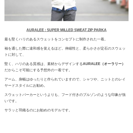
AURALEE : SUPER MILLED SWEAT ZIP PARKA
最も堅くハリのあるスウェットをコンセプトに制作された一着。
袖を通した際に違和感を覚えるほど。伸縮性と、柔らかさが定石のスウェッ
トに対して、
堅く、ハリのある質感は、素材からデザインする
AURALEE（オーラリー）
だからこそ可能にする予想外の一着です。
アーム、身幅はゆったりと作られていますので、シャツや、ニットとのレイ
ヤードスタイルにお勧め。
スウェットパーカーというよりも、フード付きのブルゾンのような印象が強
いです。
サラッと羽織るのにお勧めのモデルです。