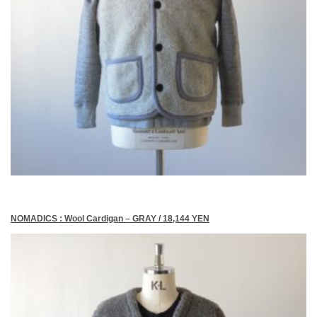
NOMADICS : Wool Cardigan – GRAY / 18,144 YEN