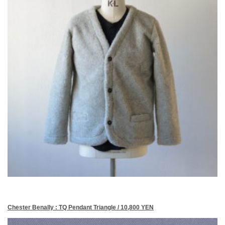
Chester Benally : TQ Pendant Triangle / 10,800 YEN