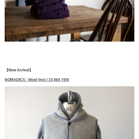
【New Arrival】
NOMADICS : Wool Vest / 15,984 YEN