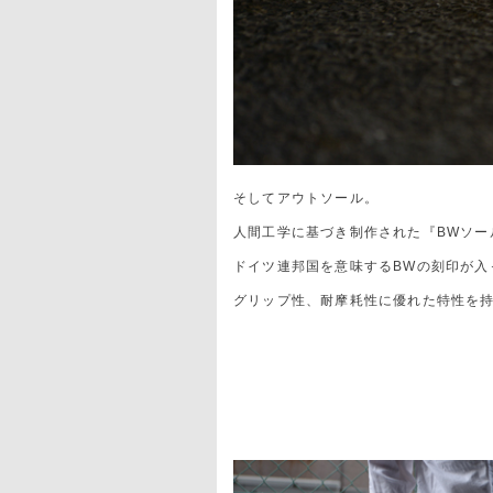
そしてアウトソール。
人間工学に基づき制作された『BWソー
ドイツ連邦国を意味するBWの刻印が入
グリップ性、耐摩耗性に優れた特性を