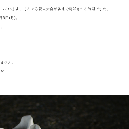
続いています。そろそろ花火大会が各地で開催される時期ですね。
8日(月)。
す。
れません。
うぞ。