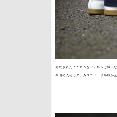
完成されたミニマムなフォルムは様々
今回の入荷はタナカユニバーサル様が