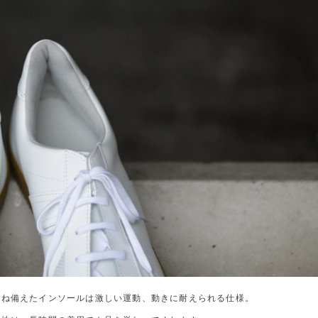
兼ね備えたインソールは激しい運動、動きに耐えられる仕様。