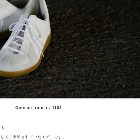
German trainer : 1183
ー)
。
として、支給されていたモデルです。