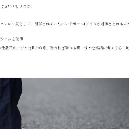
ではないでしょうか。
ョンの一貫として、開催されていたハンドボール(ドイツが起源とされるス
トソールを使用。
。その他教官のモデルはBlack等、調べれば調べる程、様々な逸話の出てくる一