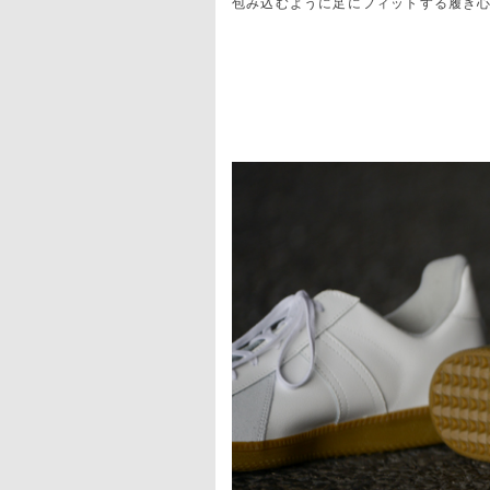
包み込むように足にフィットする履き