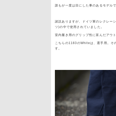
誰もが一度は目にした事のあるモデル
諸説ありますが、ドイツ軍のレクレーシ
ツ)の中で使用されていました。
室内履き用のグリップ性に富んだアウ
こちらの1183のWhiteは、選手用
す。