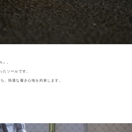
ル』。
ったソールです。
持ち、快適な履き心地を約束します。