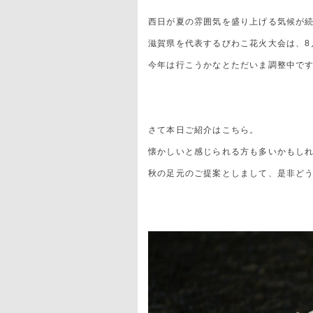
西日が夏の雰囲気を盛り上げる気候が
滋賀県を代表するびわこ花火大会は、8月
今年は行こうかなとただいま調整中で
さて本日ご紹介はこちら。
懐かしいと感じられる方も多いかもし
秋の足元のご提案としまして、是非ど