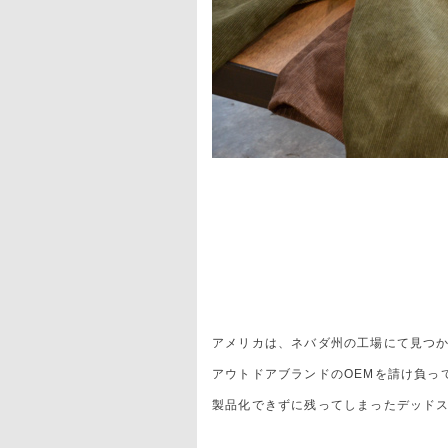
アメリカは、ネバダ州の工場にて見つ
アウトドアブランドのOEMを請け負っ
製品化できずに残ってしまったデッド