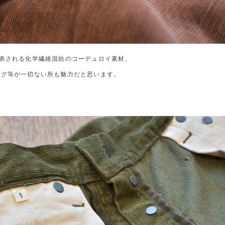
9に代表される化学繊維混紡のコーデュロイ素材。
タグ等が一切ない所も魅力だと思います。