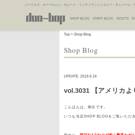
ニードルズ・オーベルジュ・モヒート・インディアンジュエリー・ギュパール・アミ
SHOP BLOG
STAFF BLOG
ROOTS
E
NAKAJIMA'S BLOG
TSUKAMOTO'S BLOG
Top
>
Shop Blog
Shop Blog
UPDATE: 2016.6.16
vol.3031 【アメ
こんばんは。南出です。
いつも当店SHOP BLOGをご覧いた