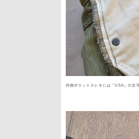
内側ポケットスレキには『USA』の文