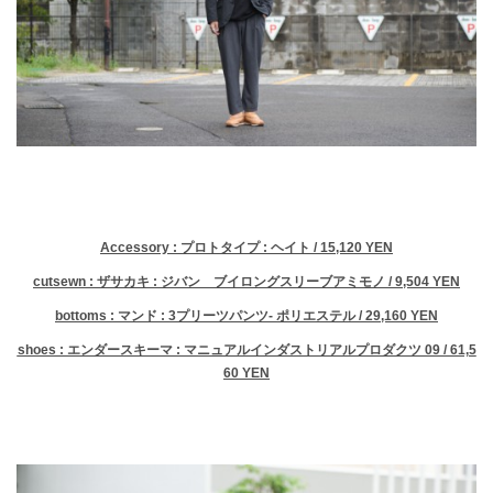
Accessory : プロトタイプ : ヘイト / 15,120 YEN
cutsewn : ザサカキ : ジバン ブイロングスリーブアミモノ / 9,504 YEN
bottoms : マンド : 3プリーツパンツ- ポリエステル / 29,160 YEN
shoes : エンダースキーマ : マニュアルインダストリアルプロダクツ 09 / 61,5
60 YEN