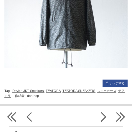
シェアする
Tag :
Device JKT Sneakers
,
TEATORA
,
TEATORA SNEAKERS
,
スニーカーズ
,
テア
トラ
作成者 : doo-bop