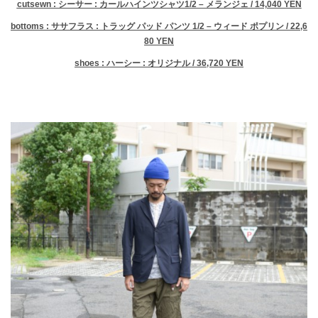
cutsewn : シーサー : カールハインツシャツ1/2 – メランジェ / 14,040 YEN
bottoms : ササフラス : トラッグ パッド パンツ 1/2 – ウィード ポプリン / 22,6
80 YEN
shoes : ハーシー : オリジナル / 36,720 YEN