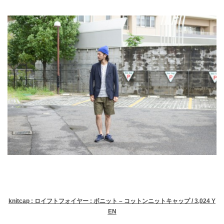
knitcap : ロイフトフォイヤー : ボニット – コットンニットキャップ / 3,024 Y
EN