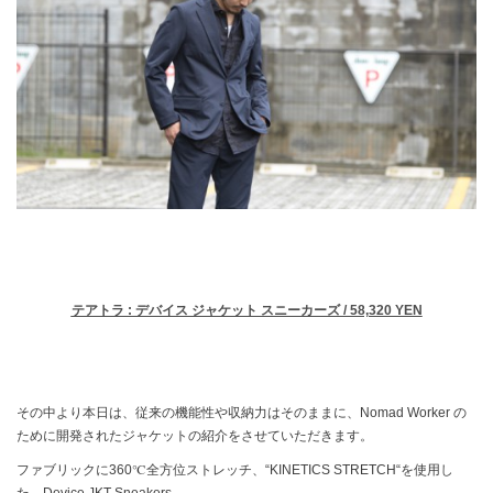
テアトラ : デバイス ジャケット スニーカーズ / 58,320 YEN
その中より本日は、従来の機能性や収納力はそのままに、Nomad Worker の
ために開発されたジャケットの紹介をさせていただきます。
ファブリックに360℃全方位ストレッチ、“KINETICS STRETCH“を使用し
た、Device JKT Sneakers