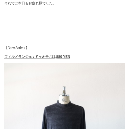
それでは本日もお疲れ様でした。
【New Arrival】
フィルメランジェ : ドゥオモ / 11,880 YEN