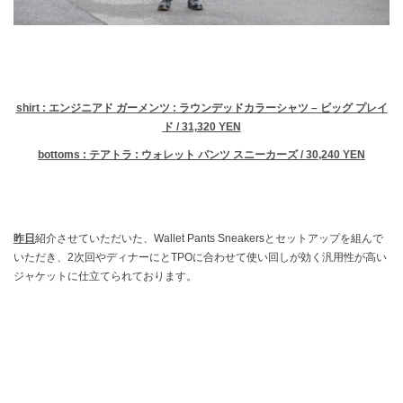
shirt : エンジニアド ガーメンツ : ラウンデッドカラーシャツ – ビッグ プレイ
ド / 31,320 YEN
bottoms : テアトラ : ウォレット パンツ スニーカーズ / 30,240 YEN
昨日
紹介させていただいた、Wallet Pants Sneakersとセットアップを組んで
いただき、2次回やディナーにとTPOに合わせて使い回しが効く汎用性が高い
ジャケットに仕立てられております。