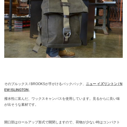
そのブルックス / BROOKSが手がけるバックパック、
ニュー イズリントン / N
EW ISLINGTON
。
撥水性に富んだ、ワックスキャンバスを使用しています。見るからに良い味
が出そうな素材です。
開口部はロールアップ形式で開閉しますので、荷物が少ない時はコンパクト