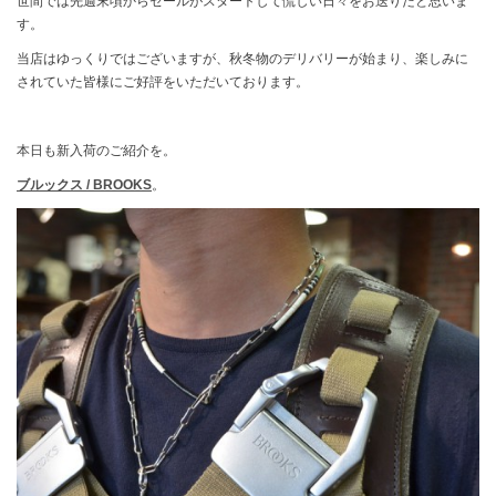
世間では先週末頃からセールがスタートして慌しい日々をお送りだと思いま
す。
当店はゆっくりではございますが、秋冬物のデリバリーが始まり、楽しみに
されていた皆様にご好評をいただいております。
本日も新入荷のご紹介を。
ブルックス / BROOKS
。