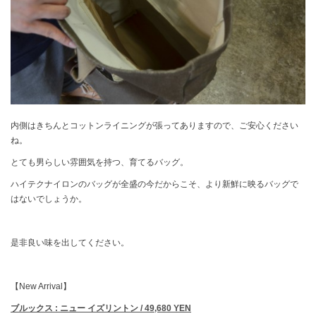
内側はきちんとコットンライニングが張ってありますので、ご安心ください
ね。
とても男らしい雰囲気を持つ、育てるバッグ。
ハイテクナイロンのバッグが全盛の今だからこそ、より新鮮に映るバッグで
はないでしょうか。
是非良い味を出してください。
【New Arrival】
ブルックス : ニュー イズリントン / 49,680 YEN