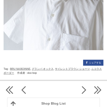
シェアする
Tag :
BRU NA BOINNE
,
グランパ オックス
,
サイレントブラウン ショーツ
,
ニコラス
ボーダー
作成者 : doo-bop
Shop Blog List