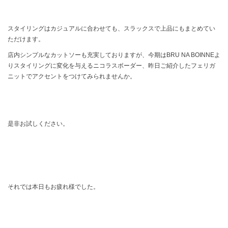
スタイリングはカジュアルに合わせても、スラックスで上品にもまとめてい
ただけます。
店内シンプルなカットソーも充実しておりますが、今期はBRU NA BOINNEよ
りスタイリングに変化を与えるニコラスボーダー、昨日ご紹介したフェリガ
ニットでアクセントをつけてみられませんか。
是非お試しください。
それでは本日もお疲れ様でした。