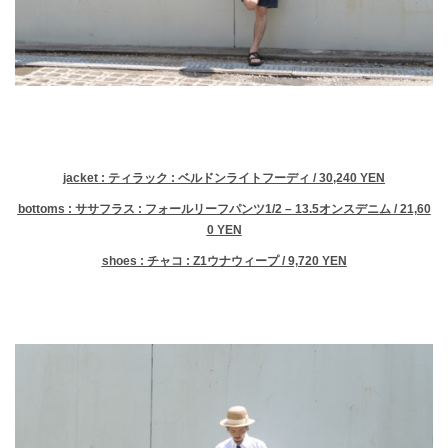
jacket : ティラック : ベルドンライトフーディ / 30,240 YEN
bottoms : ササフラス : フォールリーフパンツ1/2 – 13.5オンスデニム / 21,60
0 YEN
shoes : チャコ : Z1ウナウィープ / 9,720 YEN