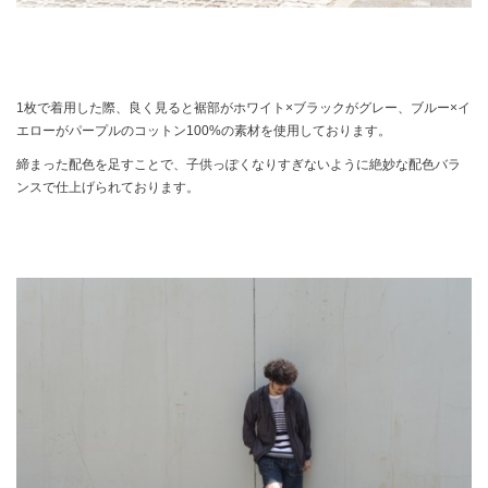
1枚で着用した際、良く見ると裾部がホワイト×ブラックがグレー、ブルー×イ
エローがパープルのコットン100%の素材を使用しております。
締まった配色を足すことで、子供っぽくなりすぎないように絶妙な配色バラ
ンスで仕上げられております。