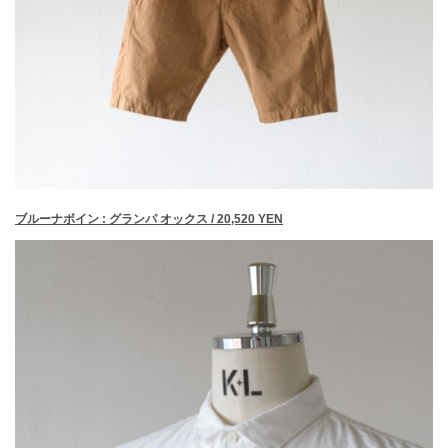
ブルーナボイン : グランパ オックス / 20,520 YEN