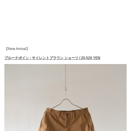
【New Arrival】
ブルーナボイン : サイレントブラウン ショーツ / 20,520 YEN