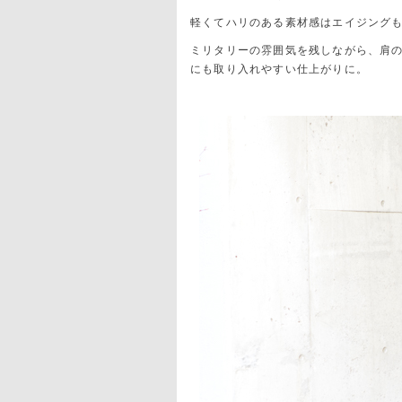
軽くてハリのある素材感はエイジング
ミリタリーの雰囲気を残しながら、肩
にも取り入れやすい仕上がりに。