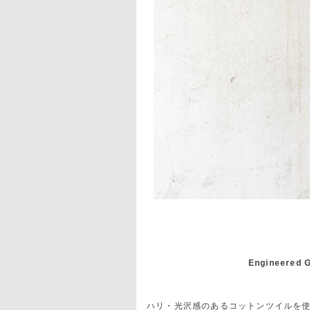
Engineered G
ハリ・光沢感のあるコットンツイルを