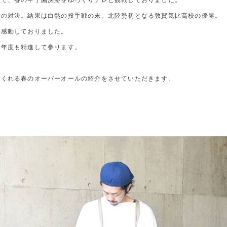
ので、春の甲子園決勝をゆっくりテレビ観戦しておりました。
士の対決。結果は白熱の投手戦の末、北陸勢初となる敦賀気比高校の優勝。
に感動しておりました。
今年度も精進して参ります。
てくれる春のオーバーオールの紹介をさせていただきます。