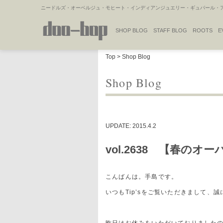
ニードルズ・オーベルジュ・モヒート・インディアンジュエリー・ギュパール・アミ
SHOP BLOG
STAFF BLOG
ROOTS
E
NAKAJIMA'S BLOG
TSUKAMOTO'S BLOG
Top
>
Shop Blog
Shop Blog
UPDATE: 2015.4.2
vol.2638 【春のオ
こんばんは。手島です。
いつもTip’sをご覧いただきまして、