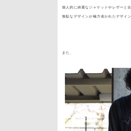
個人的に綺麗なジャケットやレザーと
無駄なデザインが極力省かれたデザイ
また、