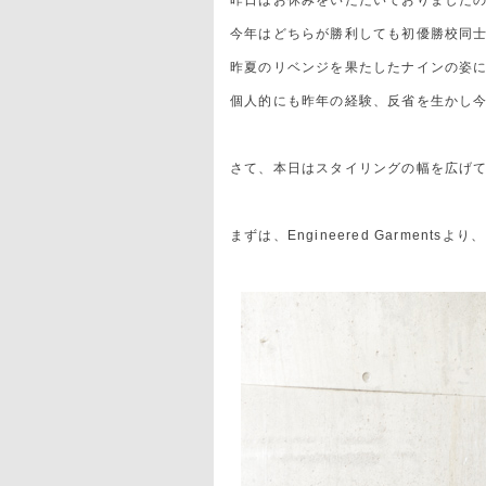
昨日はお休みをいただいておりました
今年はどちらが勝利しても初優勝校同
昨夏のリベンジを果たしたナインの姿
個人的にも昨年の経験、反省を生かし
さて、本日はスタイリングの幅を広げ
まずは、Engineered Garmentsより、