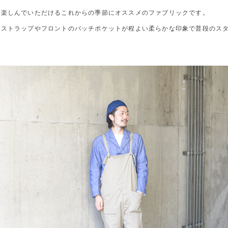
も楽しんでいただけるこれからの季節にオススメのファブリックです。
のストラップやフロントのパッチポケットが程よい柔らかな印象で普段のス