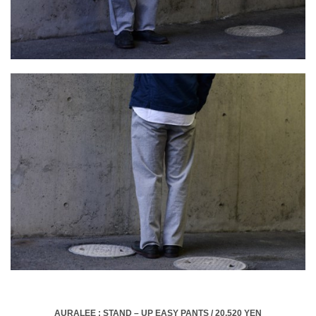
AURALEE : STAND – UP EASY PANTS / 20,520 YEN