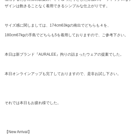
ザインは飽きることなく着用できるシンプルな仕上がりです。
サイズ感に関しましては、174cm63kgの南出でどちらも４を、
180cm67kgの手島でどちらも5を着用しておりますので、ご参考下さい。
本日は新ブランド『AURALEE』拘りの詰まったウェアの提案でした。
本日オンラインアップも完了しておりますので、是非お試し下さい。
それでは本日もお疲れ様でした。
【New Arrival】