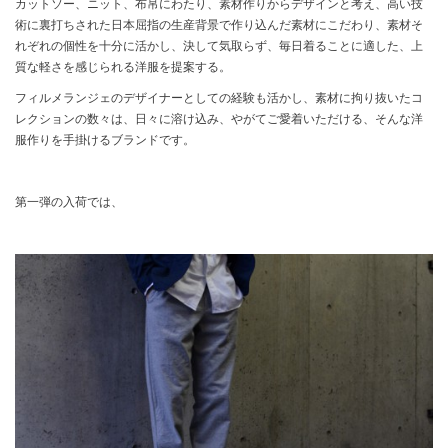
カットソー、ニット、布帛にわたり、素材作りからデザインと考え、高い技
術に裏打ちされた日本屈指の生産背景で作り込んだ素材にこだわり、素材そ
れぞれの個性を十分に活かし、決して気取らず、毎日着ることに適した、上
質な軽さを感じられる洋服を提案する。
フィルメランジェのデザイナーとしての経験も活かし、素材に拘り抜いたコ
レクションの数々は、日々に溶け込み、やがてご愛着いただける、そんな洋
服作りを手掛けるブランドです。
第一弾の入荷では、