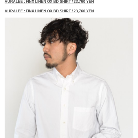
AURALEE : FINX LINEN OX BD SHIRT / 23,760 YEN
AURALEE : FINX LINEN OX BD SHIRT / 23,760 YEN