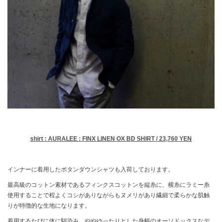
shirt : AURALEE : FINX LINEN OX BD SHIRT / 23,760 YEN
インナーに着用したボタンダウンシャツも入荷しております。
最高級のコットン素材であるフィンクスコットンを縦糸に、横糸にラミー糸
使用することで程よくコシがありながらもヌメリがあり繊細で柔らかな肌触
りが特徴的な生地になります。
着用するたびに体に馴染み、ややゆったりとした身幅のオーソドックスなデ