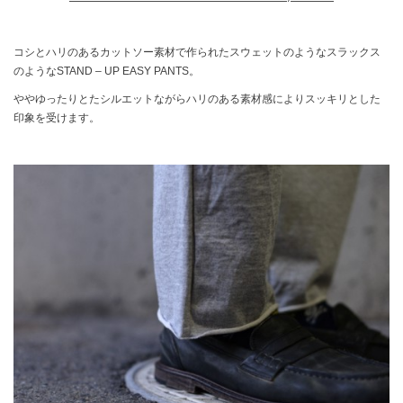
コシとハリのあるカットソー素材で作られたスウェットのようなスラックス
のようなSTAND – UP EASY PANTS。
ややゆったりとたシルエットながらハリのある素材感によりスッキリとした
印象を受けます。