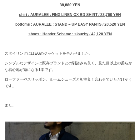
38,880 YEN
shirt : AURALEE : FINX LINEN OX BD SHIRT / 23,760 YEN
bottoms : AURALEE : STAND – UP EASY PANTS / 20,520 YEN
shoes : Hender Scheme : slouchy / 42,120 YEN
スタイリングにはEGのジャケットを合わせました。
シンプルなデザインは既存ブランドとの馴染みも良く、見た目以上の柔らか
な着心地が癖になる1本です。
ローファーやスリッポン、ルームシューズと相性良く合わせていただけそう
です。
また、