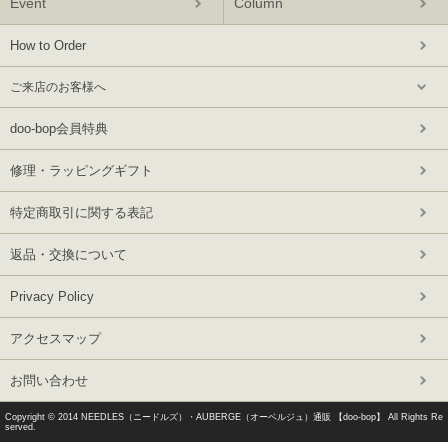
Event
Column
How to Order
ご来店のお客様へ
doo-bop会員特典
修理・ラッピングギフト
特定商取引に関する表記
返品・交換について
Privacy Policy
アクセスマップ
お問い合わせ
Copyright © 2014
NEEDLES（ニードルズ）・AUBERGE（オーベルジュ）通販 【doo-bop】
All Rights Re
served.