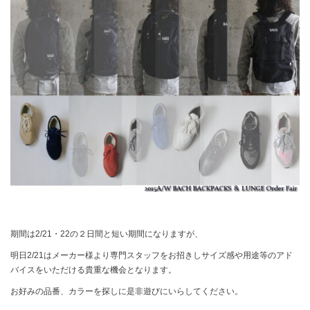
期間は2/21・22の２日間と短い期間になりますが、
明日2/21はメーカー様より専門スタッフをお招きしサイズ感や用途等のアド
バイスをいただける貴重な機会となります。
お好みの品番、カラーを探しに是非遊びにいらしてください。