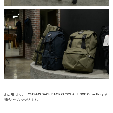
また明日より、
『
2015A/W
BACH BACKPACKS ＆ LUNGE Order Fair』
を
開催させていただきます。