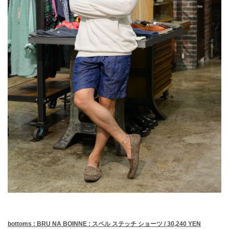
bottoms : BRU NA BOINNE : スペル ステッチ ショーツ / 30,240 YEN