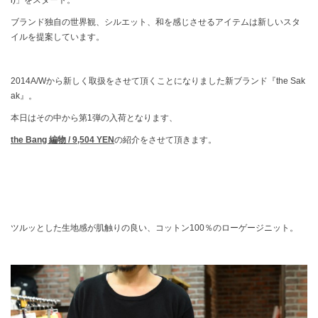
ブランド独自の世界観、シルエット、和を感じさせるアイテムは新しいスタ
イルを提案しています。
2014A/Wから新しく取扱をさせて頂くことになりました新ブランド『the Sak
ak』。
本日はその中から第1弾の入荷となります、
the Bang 編物 / 9,504 YEN
の紹介をさせて頂きます。
ツルッとした生地感が肌触りの良い、コットン100％のローゲージニット。