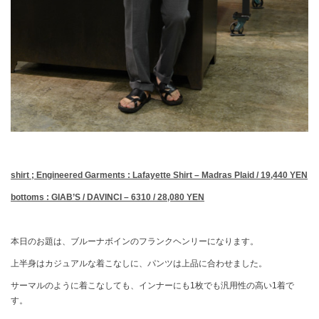
shirt ; Engineered Garments : Lafayette Shirt – Madras Plaid / 19,440 YEN
bottoms : GIAB’S / DAVINCI – 6310 / 28,080 YEN
本日のお題は、ブルーナボインのフランクヘンリーになります。
上半身はカジュアルな着こなしに、パンツは上品に合わせました。
サーマルのように着こなしても、インナーにも1枚でも汎用性の高い1着で
す。