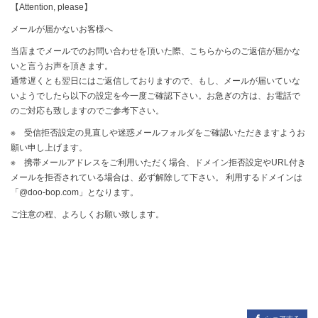
【Attention, please】
メールが届かないお客様へ
当店までメールでのお問い合わせを頂いた際、こちらからのご返信が届かな
いと言うお声を頂きます。
通常遅くとも翌日にはご返信しておりますので、もし、メールが届いていな
いようでしたら以下の設定を今一度ご確認下さい。お急ぎの方は、お電話で
のご対応も致しますのでご参考下さい。
※ 受信拒否設定の見直しや迷惑メールフォルダをご確認いただきますようお
願い申し上げます。
※ 携帯メールアドレスをご利用いただく場合、ドメイン拒否設定やURL付き
メールを拒否されている場合は、必ず解除して下さい。 利用するドメインは
「@doo-bop.com」となります。
ご注意の程、よろしくお願い致します。