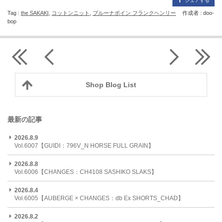
シェアする
Tag :
the SAKAKI
,
コットンニット
,
ブルーナボイン フランクヘンリー
作成者 : doo-
bop
Shop Blog List
最新の記事
2026.8.9
Vol.6007【GUIDI：796V_N HORSE FULL GRAIN】
2026.8.8
Vol.6006【CHANGES：CH4108 SASHIKO SLAKS】
2026.8.4
Vol.6005【AUBERGE × CHANGES：db Ex SHORTS_CHAD】
2026.8.2