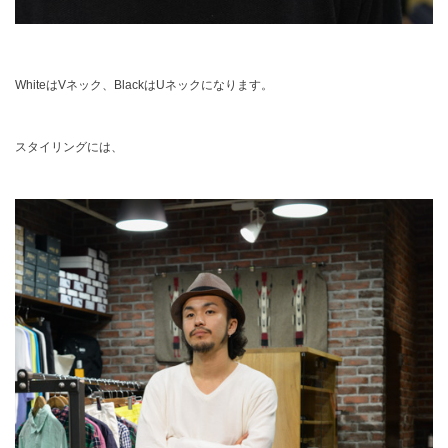
WhiteはVネック、BlackはUネックになります。
スタイリングには、