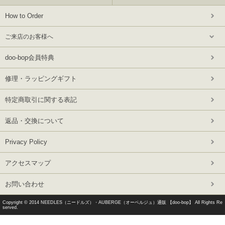
How to Order
ご来店のお客様へ
doo-bop会員特典
修理・ラッピングギフト
特定商取引に関する表記
返品・交換について
Privacy Policy
アクセスマップ
お問い合わせ
Copyright © 2014
NEEDLES（ニードルズ）・AUBERGE（オーベルジュ）通販 【doo-bop】
All Rights Re
served.