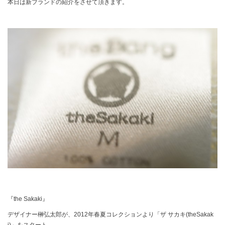
本日は新ブランドの紹介をさせて頂きます。
『the Sakaki』
デザイナー榊弘太郎が、2012年春夏コレクションより「ザ サカキ(theSakak
i)」をスタート。