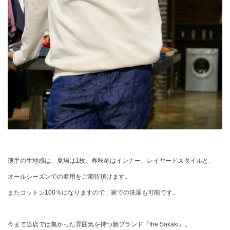
薄手の生地感は、夏場は1枚、春秋冬はインナー、レイヤードスタイルと、
オールシーズンでの着用をご期待頂けます。
またコットン100％になりますので、家での洗濯も可能です。
今まで当店では無かった雰囲気を持つ新ブランド『the Sakaki』。