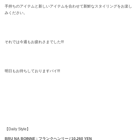
手持ちのアイテムと新しいアイテムを合わせて新鮮なスタイリングをお楽し
みください。
それでは今週もお疲れさまでした!!!
明日もお待ちしておりますバイ!!!
【Daily Style】
BRU NA BOINNE : フランクヘンリー / 10,260 YEN