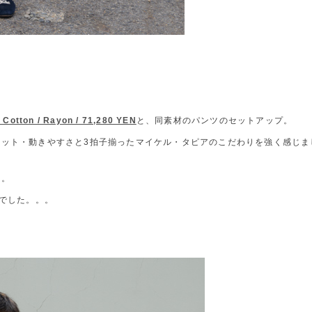
Cotton / Rayon / 71,280 YEN
と、同素材のパンツのセットアップ。
ット・動きやすさと3拍子揃ったマイケル・タピアのこだわりを強く感じま
す。
Sでした。。。