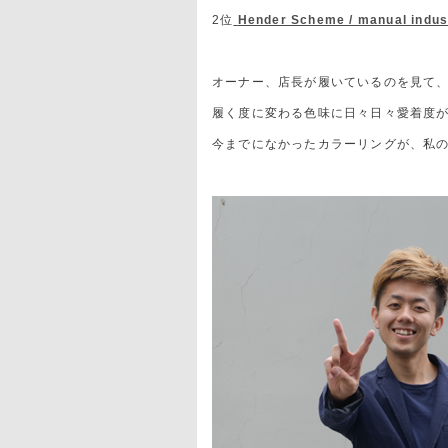
2位
Hender Scheme / manual indust
オーナー、店長が履いているのを見て、欲し
履く度に変わる色味に日々日々愛着度
今までになかったカラーリングが、私