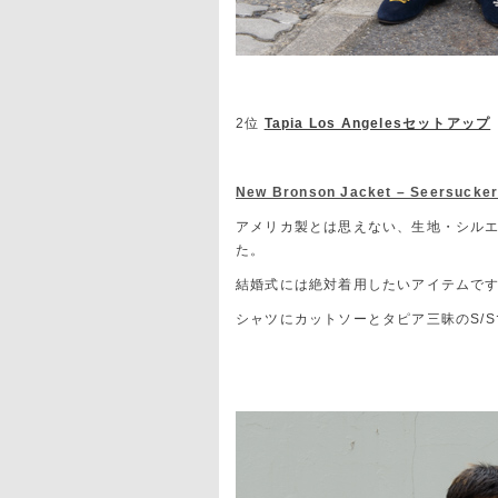
2位
Tapia Los Angelesセットアップ
New Bronson Jacket – Seersucker 
アメリカ製とは思えない、生地・シルエ
た。
結婚式には絶対着用したいアイテムで
シャツにカットソーとタピア三昧のS/