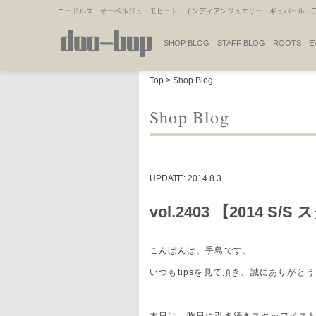
ニードルズ・オーベルジュ・モヒート・インディアンジュエリー・ギュパール・アミ
SHOP BLOG
STAFF BLOG
ROOTS
E
NAKAJIMA'S BLOG
TSUKAMOTO'S BLOG
Top
>
Shop Blog
Shop Blog
UPDATE: 2014.8.3
vol.2403 【2014 
こんばんは。手島です。
いつもtipsを見て頂き、誠にありがと