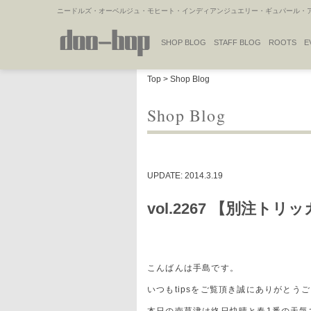
ニードルズ・オーベルジュ・モヒート・インディアンジュエリー・ギュパール・アミ
SHOP BLOG
STAFF BLOG
ROOTS
E
NAKAJIMA'S BLOG
TSUKAMOTO'S BLOG
Top
>
Shop Blog
Shop Blog
UPDATE: 2014.3.19
vol.2267 【別注ト
こんばんは手島です。
いつもtipsをご覧頂き誠にありがとう