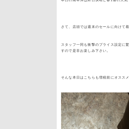
本日の南草津は終日快晴と春1番の天気
さて、店頭では週末のセールに向けて
スタッフ一同も衝撃のプライス設定に
すので是非お楽しみ下さい。
そんな本日はこちらも増税前にオススメのTr