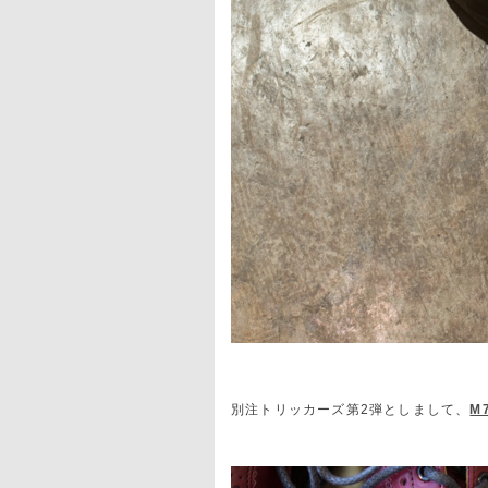
別注トリッカーズ第2弾としまして、
M7