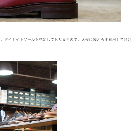
を。ダイナイトソールを指定しておりますので、天候に関わらず着用して頂