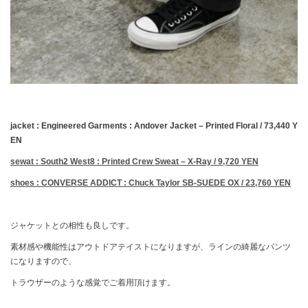
jacket : Engineered Garments : Andover Jacket – Printed Floral / 73,440 Y
EN
sewat : South2 West8 : Printed Crew Sweat – X-Ray / 9,720 YEN
shoes : CONVERSE ADDICT : Chuck Taylor SB-SUEDE OX / 23,760 YEN
ジャケットとの相性も良しです。
素材感や機能性はアウトドアテイストになりますが、ラインの綺麗なパンツ
になりますので、
トラウザーのような感覚でご着用頂けます。