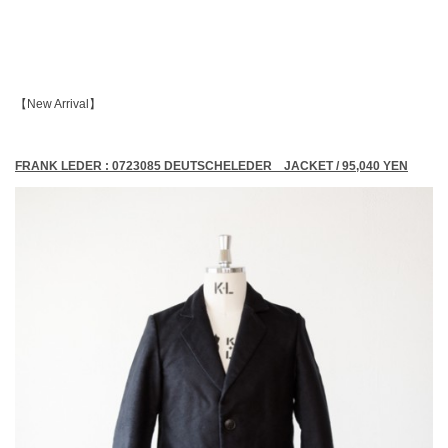
【New Arrival】
FRANK LEDER : 0723085 DEUTSCHELEDER JACKET / 95,040 YEN