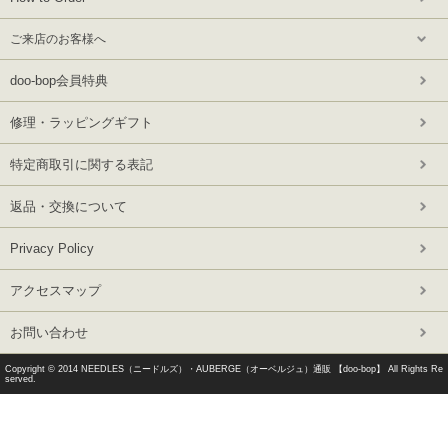
ご来店のお客様へ
doo-bop会員特典
修理・ラッピングギフト
特定商取引に関する表記
返品・交換について
Privacy Policy
アクセスマップ
お問い合わせ
Copyright © 2014
NEEDLES（ニードルズ）・AUBERGE（オーベルジュ）通販 【doo-bop】
All Rights Re
served.