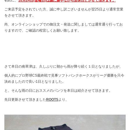
初めに、
10月24日(金曜日)は誠
に勝手ながら店休日とさせて頂きます。
ご来店予定をされていた方、誠に申し訳ございませんが翌25日より通常営業
をさせて頂きます。
尚、オンラインショップでの御注文・発送に関しましては通常通り行ってお
りますので、ご確認の程宜しくお願い致します。
さて本日の南草津は、久しぶりに朝から雨が降り続く１日となりましたが、
個人的にプロ野球CS最終戦で見事ソフトバンクホークスがリーグ優勝を只今
決めましたので良い1日となりました。
と、そんな雨の日におススメのパンツを本日は紹介させて頂きます。
先日更新させて頂きました
ROOTS
より、