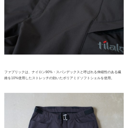
ファブリックは、ナイロン90%・スパンデックスと呼ばれる伸縮性のある繊
維を10%使用したストレッチの効いたポリアミドソフトシェルを使用。