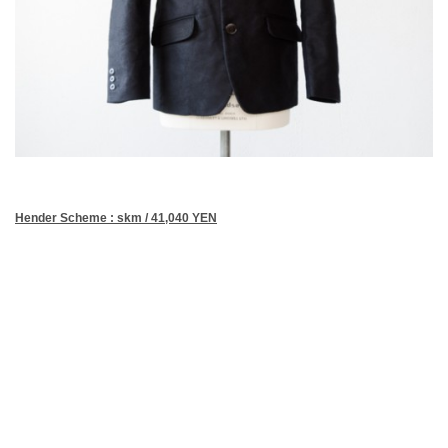
Hender Scheme : skm / 41,040 YEN