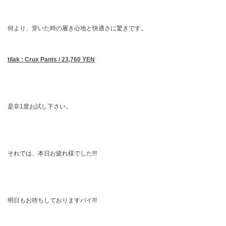
何より、穿いた時の履き心地と快適さに驚きです。
tilak : Crux Pants / 23,760 YEN
是非1度お試し下さい。
それでは、本日お疲れ様でした!!!
明日もお待ちしておりますバイ!!!