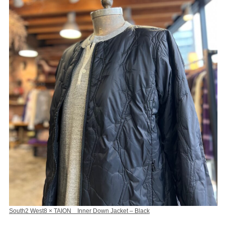
South2 West8 × TAION Inner Down Jacket – Black