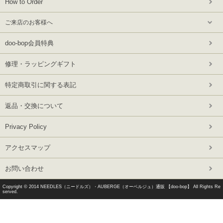
How to Order
ご来店のお客様へ
doo-bop会員特典
修理・ラッピングギフト
特定商取引に関する表記
返品・交換について
Privacy Policy
アクセスマップ
お問い合わせ
Copyright © 2014
NEEDLES（ニードルズ）・AUBERGE（オーベルジュ）通販 【doo-bop】
All Rights Re
served.