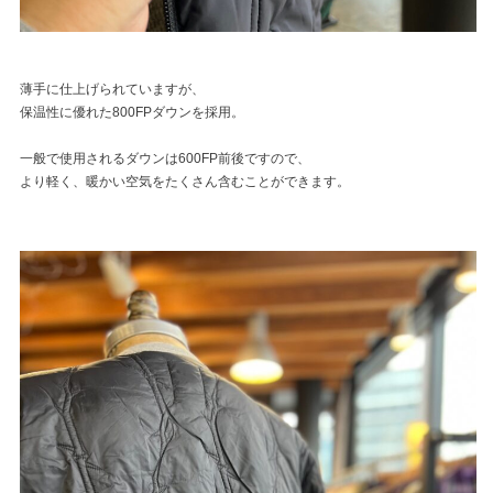
薄手に仕上げられていますが、
保温性に優れた800FPダウンを採用。
一般で使用されるダウンは600FP前後ですので、
より軽く、暖かい空気をたくさん含むことができます。