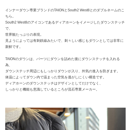
インナーダウン専業ブランドのTAIONとSouth2 West8とのダブルネームのこ
ちら。
South2 West8のアイコンであるディアホーンをイメージしたダウンステッチ
で、
世界観たっぷりの表現。
見ようによっては有刺鉄線みたいで、刺々しい感じもダウンとしては非常に
新鮮です。
TAIONのダウンは、パーツにダウンを詰めた後にダウンステッチを入れる
為、
ダウンステッチ周辺にもしっかりダウンが入り、外気の進入を防ぎます。
体温によってダウン内で温まった空気を逃がしにくい構造です。
ディアホーンのダウンステッチはデザインとしてだけでなく、
しっかりと機能も意識しているところが流石専業メーカー。