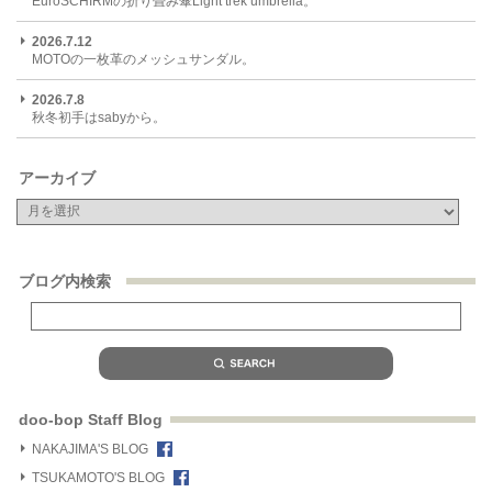
EuroSCHIRMの折り畳み傘Light trek umbrella。
2026.7.12
MOTOの一枚革のメッシュサンダル。
2026.7.8
秋冬初手はsabyから。
アーカイブ
ブログ内検索
doo-bop Staff Blog
NAKAJIMA'S BLOG
TSUKAMOTO'S BLOG