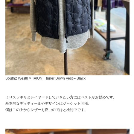
South2 West8 × TAION Inner Down Vest – Black
よりスッキリとレイヤードしていきたい方にはベストがお勧めです。
基本的なディティールやデザインはジャケット同様。
僕はこの上からレザーも良いのではと検討中です。