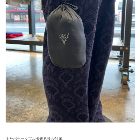
またポケッタブル出来る袋も付属。