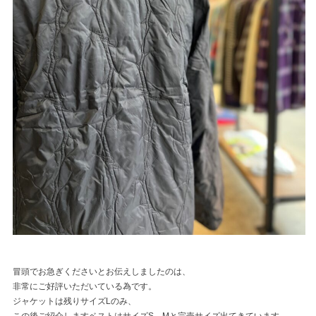
冒頭でお急ぎくださいとお伝えしましたのは、
非常にご好評いただいている為です。
ジャケットは残りサイズLのみ、
この後ご紹介しますベストはサイズS、Mと完売サイズ出てきています。