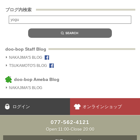
ブログ内検索
doo-bop Staff Blog
NAKAJIMA'S BLOG
TSUKAMOTO'S BLOG
doo-bop Ameba Blog
NAKAJIMA'S BLOG
ログイン
オンラインショップ
077-562-4121
Open:11:00-Close 20:00