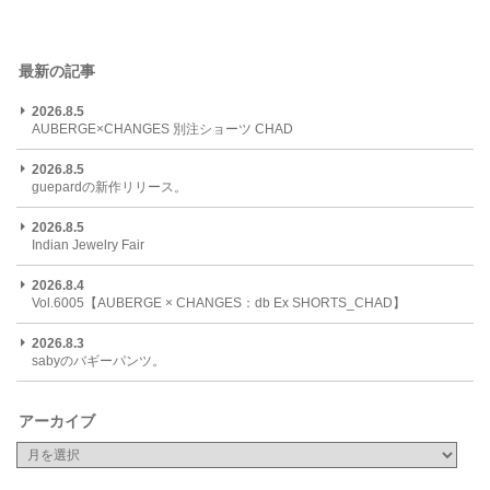
最新の記事
2026.8.5
AUBERGE×CHANGES 別注ショーツ CHAD
2026.8.5
guepardの新作リリース。
2026.8.5
Indian Jewelry Fair
2026.8.4
Vol.6005【AUBERGE × CHANGES：db Ex SHORTS_CHAD】
2026.8.3
sabyのバギーパンツ。
アーカイブ