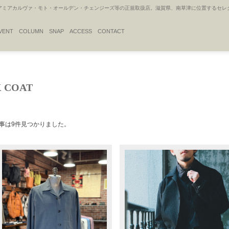
アカルヴァ・モト・オールデン・チェンジーズ等の正規取扱店。滋賀県、南草津に位置するセレクトシ
VENT
COLUMN
SNAP
ACCESS
CONTACT
K COAT
事は9件見つかりました。