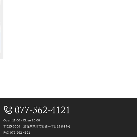
Open 11:00 - Close 20:00
〒525-0059 滋賀県草津市野路一丁目17番34号
FAX 077-562-4161