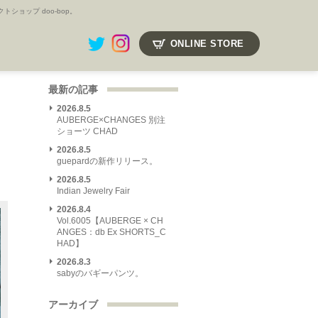
ョップ doo-bop。
ONLINE STORE
最新の記事
2026.8.5
AUBERGE×CHANGES 別注
ショーツ CHAD
2026.8.5
guepardの新作リリース。
2026.8.5
Indian Jewelry Fair
2026.8.4
Vol.6005【AUBERGE × CH
ANGES：db Ex SHORTS_C
HAD】
2026.8.3
sabyのバギーパンツ。
アーカイブ