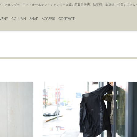
アカルヴァ・モト・オールデン・チェンジーズ等の正規取扱店。滋賀県、南草津に位置するセレクトシ
VENT
COLUMN
SNAP
ACCESS
CONTACT