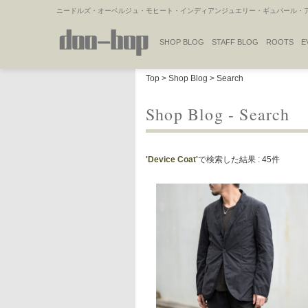
ニードルズ・オーベルジュ・モヒート・インディアンジュエリー・ギュパール・アミ
SHOP BLOG
STAFF BLOG
ROOTS
E
NAKAJIMA'S BLOG
TSUKAMOTO'S BLOG
Top
>
Shop Blog
> Search
Shop Blog - Search
'Device Coat'
で検索した結果 : 45件