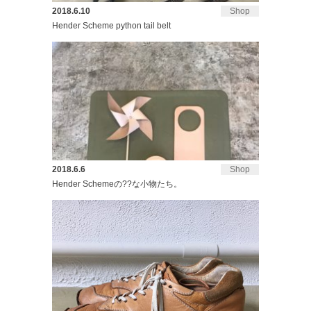
2018.6.10
Shop
Hender Scheme python tail belt
2018.6.6
Shop
Hender Schemeの??な小物たち。