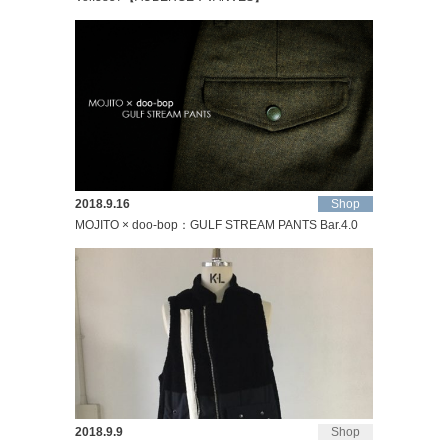
2018.9.16
Shop
MOJITO × doo-bop：GULF STREAM PANTS Bar.4.0
2018.9.9
Shop