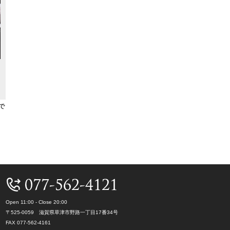
んで
Open 11:00 - Close 20:00
〒525-0059 滋賀県草津市野路一丁目17番34号
FAX 077-562-4161