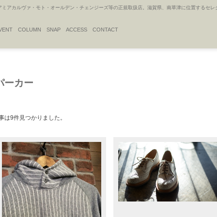
アカルヴァ・モト・オールデン・チェンジーズ等の正規取扱店。滋賀県、南草津に位置するセレクトシ
VENT
COLUMN
SNAP
ACCESS
CONTACT
グパーカー
事は9件見つかりました。