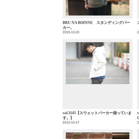
BRU NA BOINNE スタンディングパー
カー。
2016-10-20
2
vol.3143【スウェットパーカー揃っていま
v
す。】
2016-10-17
2