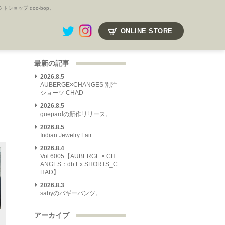
ョップ doo-bop。
ONLINE STORE
最新の記事
2026.8.5
AUBERGE×CHANGES 別注
ショーツ CHAD
2026.8.5
guepardの新作リリース。
2026.8.5
Indian Jewelry Fair
2026.8.4
Vol.6005【AUBERGE × CH
ANGES：db Ex SHORTS_C
HAD】
2026.8.3
sabyのバギーパンツ。
アーカイブ