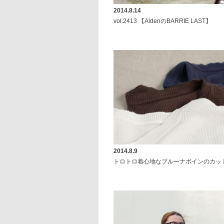
2014.8.14
vol.2413 【AldenのBARRIE LAST】
2014.8.9
トロトロ着心地なブルーナボインのカッ