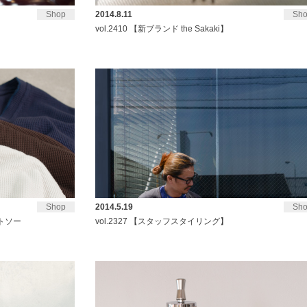
Shop
2014.8.11
Sh
vol.2410 【新ブランド the Sakaki】
Shop
2014.5.19
Sh
トソー
vol.2327 【スタッフスタイリング】