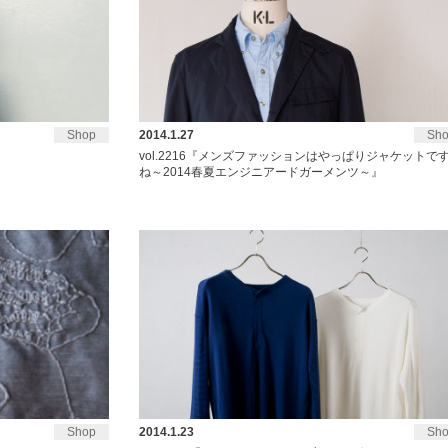
Shop
2014.1.27
Sh
vol.2216『メンズファッションはやっぱりジャケットで
ね～2014春夏エンジニアードガーメンツ～』
Shop
2014.1.23
Sh