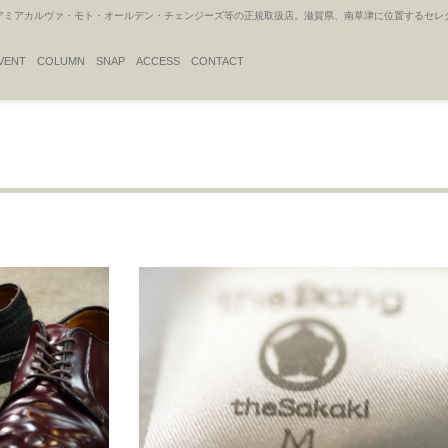
アカルヴァ・モト・オールデン・チェンジーズ等の正規取扱店。滋賀県、南草津に位置するセレクトシ
VENT
COLUMN
SNAP
ACCESS
CONTACT