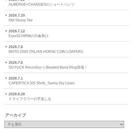
AUBERGE×CHANGESのショートパンツ
2026.7.20
Old Stussy Tee
2026.7.12
EuroSCHIRMの日傘再び
2026.7.8
MOTO 2505 ITALIAN HORSE COIN LOAFERS
2026.7.6
SO FUCK RecordsからBeaded Band Ring登場！
2026.7.1
CAPERTICA S/S Shirts_Sunny Dry Linen
2026.6.28
ドライフラワーの手直しを
アーカイブ