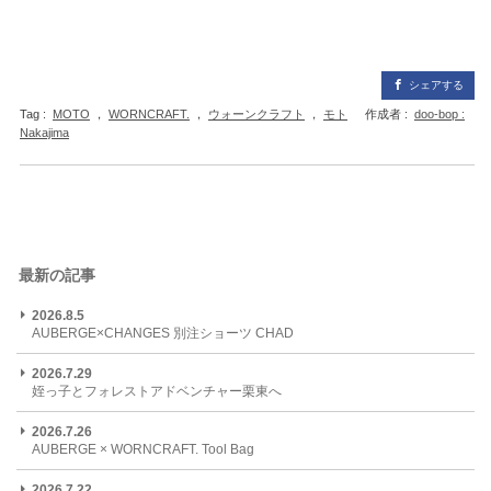
シェアする
Tag :
MOTO
，
WORNCRAFT.
，
ウォーンクラフト
，
モト
作成者 :
doo-bop :
Nakajima
最新の記事
2026.8.5
AUBERGE×CHANGES 別注ショーツ CHAD
2026.7.29
姪っ子とフォレストアドベンチャー栗東へ
2026.7.26
AUBERGE × WORNCRAFT. Tool Bag
2026.7.22