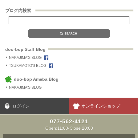
ブログ内検索
doo-bop Staff Blog
NAKAJIMA'S BLOG
TSUKAMOTO'S BLOG
doo-bop Ameba Blog
NAKAJIMA'S BLOG
ログイン
オンラインショップ
077-562-4121
Open:11:00-Close 20:00