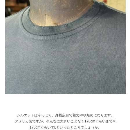
シルエットは今っぽく、身幅広目で着丈やや短めになります。
アメリカ製ですが、そんなに大きいことなく170cmぐらいまでM,
175cmぐらいでLといったところでしょうか。