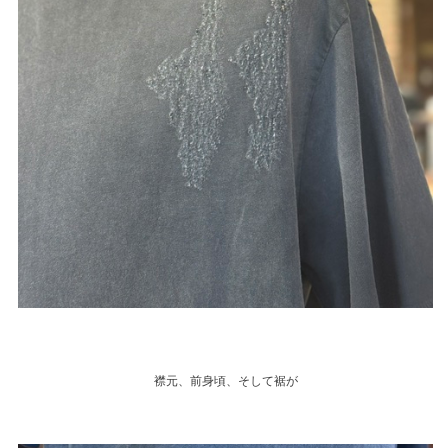
襟元、前身頃、そして裾が