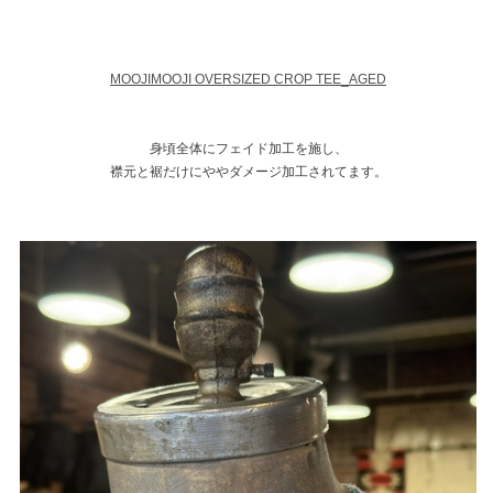
MOOJIMOOJI OVERSIZED CROP TEE_AGED
身頃全体にフェイド加工を施し、
襟元と裾だけにややダメージ加工されてます。