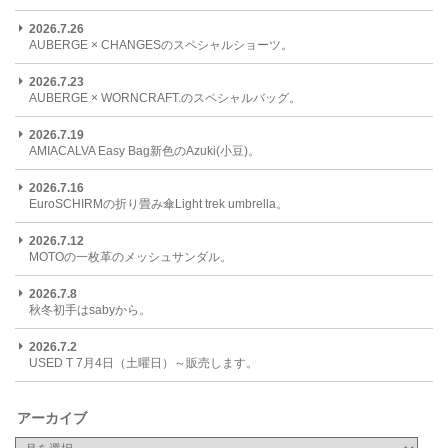
2026.7.26
AUBERGE × CHANGESのスペシャルショーツ。
2026.7.23
AUBERGE × WORNCRAFT.のスペシャルバッグ。
2026.7.19
AMIACALVA Easy Bag新色のAzuki(小豆)。
2026.7.16
EuroSCHIRMの折り畳み傘Light trek umbrella。
2026.7.12
MOTOの一枚革のメッシュサンダル。
2026.7.8
秋冬初手はsabyから。
2026.7.2
USED T 7月4日（土曜日）～販売します。
アーカイブ