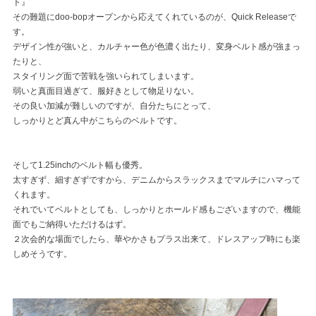
ト』
その難題にdoo-bopオープンから応えてくれているのが、Quick Releaseで
す。
デザイン性が強いと、カルチャー色が色濃く出たり、変身ベルト感が強まっ
たりと、
スタイリング面で苦戦を強いられてしまいます。
弱いと真面目過ぎて、服好きとして物足りない。
その良い加減が難しいのですが、自分たちにとって、
しっかりとど真ん中がこちらのベルトです。
そして1.25inchのベルト幅も優秀。
太すぎず、細すぎずですから、デニムからスラックスまでマルチにハマって
くれます。
それでいてベルトとしても、しっかりとホールド感もございますので、機能
面でもご納得いただけるはず。
２次会的な場面でしたら、華やかさもプラス出来て、ドレスアップ時にも楽
しめそうです。