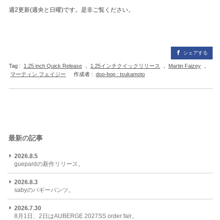
週2更新(週央と日曜)です。是非ご覧ください。
シェアする
Tag :
1.25 inch Quick Release
，
1.25インチクイックリリース
，
Martin Faizey
，
マーティン フェイジー
作成者 :
doo-bop : tsukamoto
最新の記事
2026.8.5
guepardの新作リリース。
2026.8.3
sabyのバギーパンツ。
2026.7.30
8月1日、2日はAUBERGE 2027SS order fair。