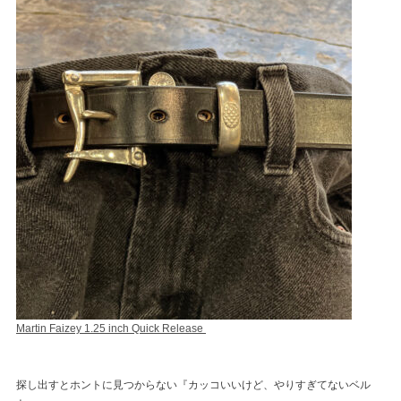
Martin Faizey 1.25 inch Quick Release
探し出すとホントに見つからない『カッコいいけど、やりすぎてないベル