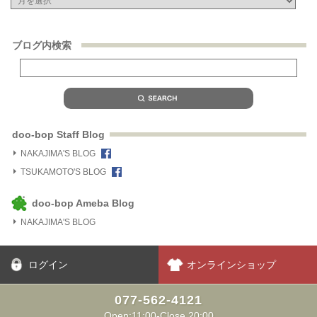
ブログ内検索
doo-bop Staff Blog
NAKAJIMA'S BLOG
TSUKAMOTO'S BLOG
doo-bop Ameba Blog
NAKAJIMA'S BLOG
ログイン
オンラインショップ
077-562-4121
Open:11:00-Close 20:00