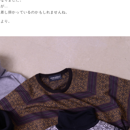
になりました。
すが…
に差し掛かっているのかもしれませんね。
ドより。