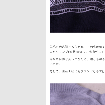
羊毛の代名詞とも言われ、その毛は細
またクリンプ(波状)が多く、弾力性に
元来糸自体が真っ白なため、絹とも称
います。
そして、生産工程にもブランドならで