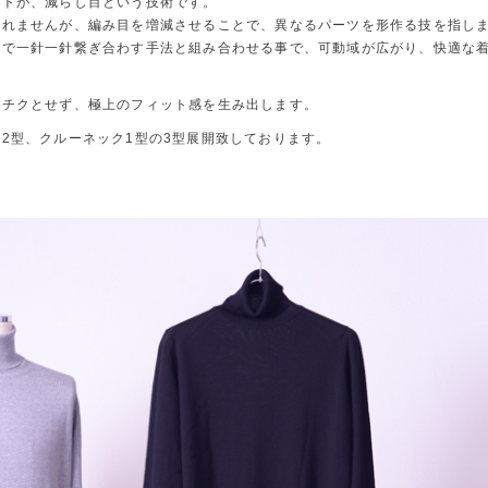
ントが、減らし目という技術です。
しれませんが、編み目を増減させることで、異なるパーツを形作る技を指し
業で一針一針繋ぎ合わす手法と組み合わせる事で、可動域が広がり、快適な
クチクとせず、極上のフィット感を生み出します。
2型、クルーネック1型の3型展開致しております。