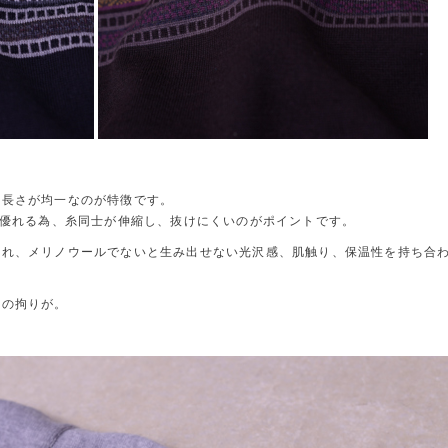
く長さが均一なのが特徴です。
も優れる為、糸同士が伸縮し、抜けにくいのがポイントです。
され、メリノウールでないと生み出せない光沢感、肌触り、保温性を持ち合
はの拘りが。