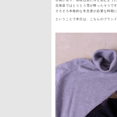
台風が去り、朝晩は急に冷え込むよう
北海道ではとうとう雪が降ったそうで
そろそろ本格的な冬支度が必要な時期
ということで本日は、こちらのブラン