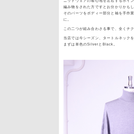
ニットウェアの着心地を左右するポイ
編み物をされた方ですとお分かりかも
そのパーツをボディー部分と袖を手作
に。
この二つが組み合わさる事で、全くチ
当店では今シーズン、タートルネックを
まずは単色のSilverとBlack。