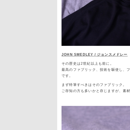
JOHN SMEDLEY / ジョンスメドレー
その歴史は2世紀以上も前に。
最高のファブリック、技術を駆使し、
です。
まず特筆すべきはそのファブリック。
ご存知の方も多いかと存じますが、素材