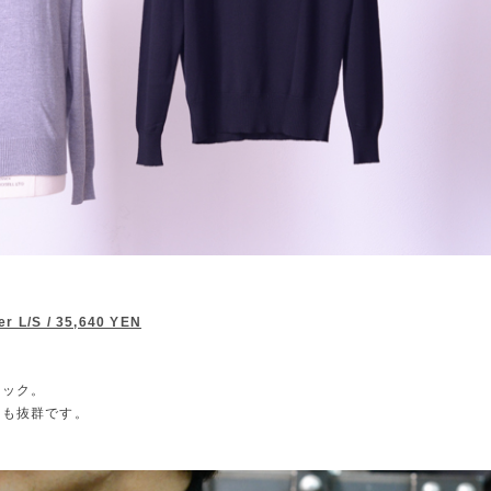
r L/S / 35,640 YEN
ネック。
性も抜群です。