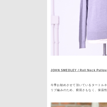
JOHN SMEDLEY / Roll Neck Pullove
今季お勧めさせて頂いているタートル
リブ編みのため、窮屈さもなく、保温