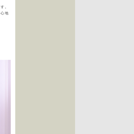
ます。
着心地