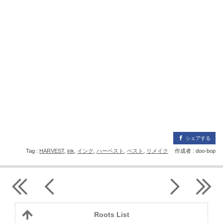
シェアする
Tag :
HARVEST
,
ink
,
インク
,
ハーベスト
,
ベスト
,
リメイク
作成者 : doo-bop
Roots List