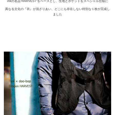
inkの名品″HARVEST″をベースとし、生地とポケットをスペシャル仕様に
異なる文化の『衣』が混ざりあい、どこにも存在しない特別な１枚が完成し
ました