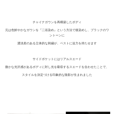
チャイナガウンを再構築したボディ
元は色鮮やかなガウンを『二浴染め』という方法で後染めし、ブラックのワ
ントーンに
濃淡差のある立体的な刺繍が、ベストに迫力を持たせます
サイドポケットにはリアルスエード
微かな光沢感があるボディに対し光を吸収するスエードを合わせたことで、
スタイルを決定づける印象的な陰影が生まれました