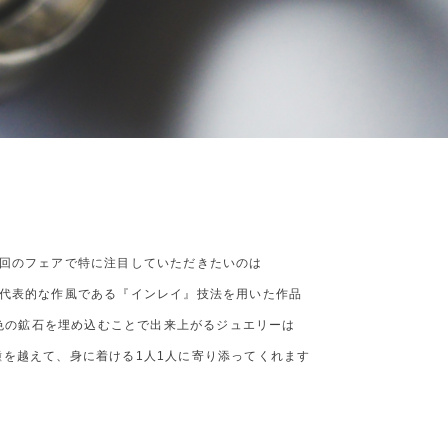
回のフェアで特に注目していただきたいのは
代表的な作風である『インレイ』技法を用いた作品
色の鉱石を埋め込むことで出来上がるジュエリーは
種を越えて、身に着ける1人1人に寄り添ってくれます