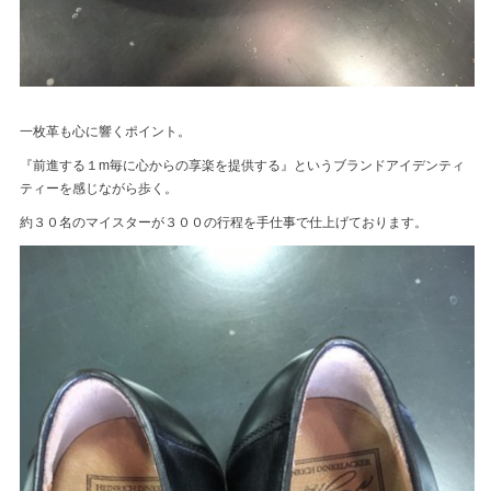
一枚革も心に響くポイント。
『前進する１m毎に心からの享楽を提供する』というブランドアイデンティ
ティーを感じながら歩く。
約３０名のマイスターが３００の行程を手仕事で仕上げております。