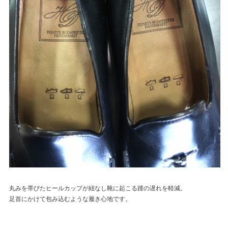
丸みを帯びたヒールカップが紐なし靴に起こる踵の遅れを軽減。
足首にかけて包み込むような履き心地です。