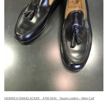
HEINRICH DINKELACKER 4706 0544 Tassel Loafers – Wien Calf