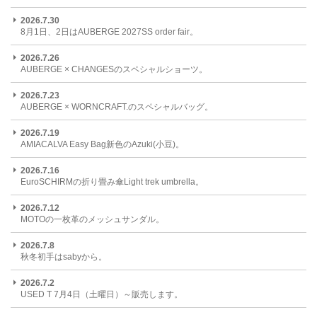
2026.7.30
8月1日、2日はAUBERGE 2027SS order fair。
2026.7.26
AUBERGE × CHANGESのスペシャルショーツ。
2026.7.23
AUBERGE × WORNCRAFT.のスペシャルバッグ。
2026.7.19
AMIACALVA Easy Bag新色のAzuki(小豆)。
2026.7.16
EuroSCHIRMの折り畳み傘Light trek umbrella。
2026.7.12
MOTOの一枚革のメッシュサンダル。
2026.7.8
秋冬初手はsabyから。
2026.7.2
USED T 7月4日（土曜日）～販売します。