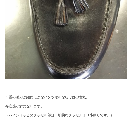
１番の魅力は紐靴にはないタッセルならではの色気。
存在感が癖になります。
（ハインリッヒのタッセル部は一般的なタッセルより小振りです。）