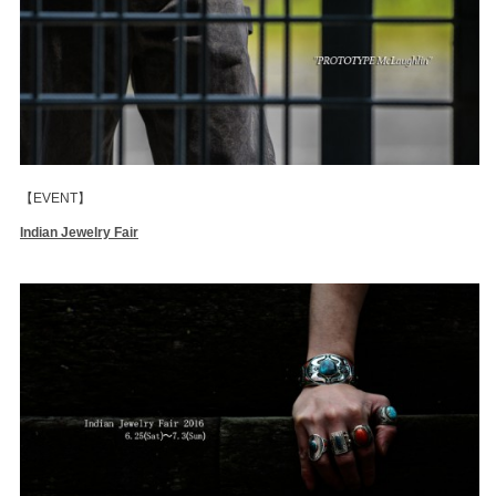
【EVENT】
Indian Jewelry Fair