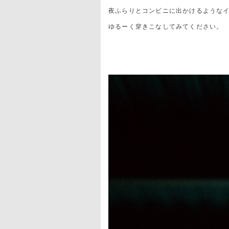
夜ふらりとコンビニに出かけるような
ゆるーく穿きこなしてみてください。