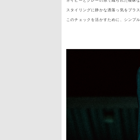
ネイビーとグレーの糸で織られた曖昧
スタイリングに静かな洒落っ気をプラ
このチェックを活かすために、シンプル