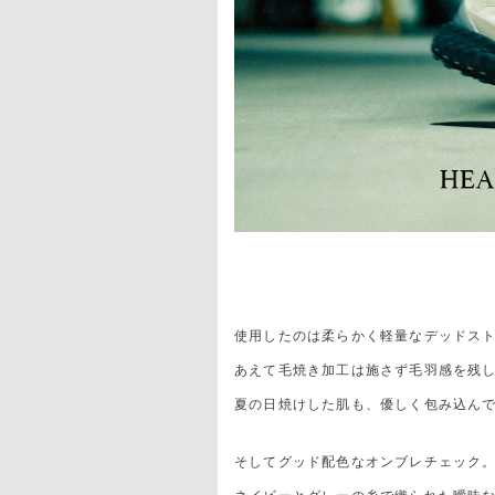
使用したのは柔らかく軽量なデッドス
あえて毛焼き加工は施さず毛羽感を残
夏の日焼けした肌も、優しく包み込ん
そしてグッド配色なオンブレチェック