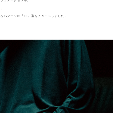
なグラデーションが、
ス。
なパターンの『#3』型をチョイスしました。