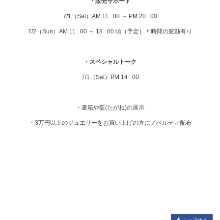
・販売サポート
7/1（Sat）AM 11 : 00 ～ PM 20 : 00
7/2（Sun）AM 11 : 00 ～ 18 : 00 頃（予定）＊時間の変動有り
・スペシャルトーク
7/1（Sat）PM 14 : 00
・書籍や鏨(たがね)の展示
・3万円以上のジュエリーをお買い上げの方にノベルティ配布