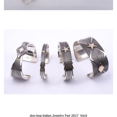
doo-bop Indian Jewelry Fair 2017 Vol.6