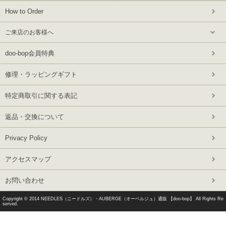
How to Order
ご来店のお客様へ
doo-bop会員特典
修理・ラッピングギフト
特定商取引に関する表記
返品・交換について
Privacy Policy
アクセスマップ
お問い合わせ
Copyright © 2014
NEEDLES（ニードルズ）・AUBERGE（オーベルジュ）通販 【doo-bop】
All Rights Re
served.