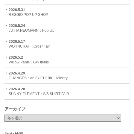
2026.5.31
REGGIO POP UP SHOP
2026.5.24
JUTTA NEUMANN：Pop Up
2026.5.17
WORNCRAFT. Order Fair
2026.5.2
Willow Pants：GW Items
2026.4.29
CHANGES：db Ex CH1081_Mickey
2026.4.28
SUNNY ELEMENT：S/S SHIRT FAIR
アーカイブ