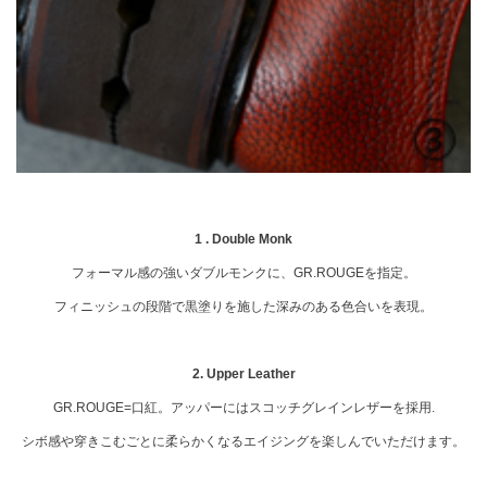
1 . Double Monk
フォーマル感の強いダブルモンクに、GR.ROUGEを指定。
フィニッシュの段階で黒塗りを施した深みのある色合いを表現。
2. Upper Leather
GR.ROUGE=口紅。アッパーにはスコッチグレインレザーを採用.
シボ感や穿きこむごとに柔らかくなるエイジングを楽しんでいただけます。