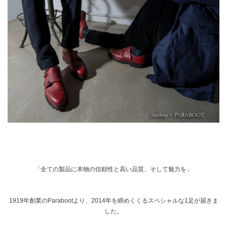
「全ての製品に本物の信頼性と高い品質、そして魅力を」
1919年創業のParabootより、2014年を締めくくるスペシャルな1足が届きま
した。