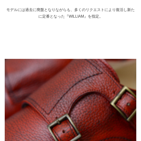
モデルには過去に廃盤となりながらも、多くのリクエストにより復活し新た
に定番となった『WILLIAM』を指定。