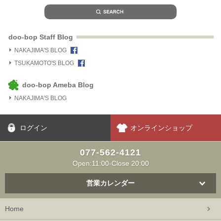
doo-bop Staff Blog
NAKAJIMA'S BLOG
TSUKAMOTO'S BLOG
doo-bop Ameba Blog
NAKAJIMA'S BLOG
ログイン
オンラインショップ
077-562-4121
Open:11:00-Close 20:00
営業カレンダー
Home