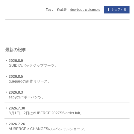
Tag :
作成者 :
doo-bop : tsukamoto
シェアする
最新の記事
2026.8.9
GUIDIのバックジップブーツ。
2026.8.5
guepardの新作リリース。
2026.8.3
sabyのバギーパンツ。
2026.7.30
8月1日、2日はAUBERGE 2027SS order fair。
2026.7.26
AUBERGE × CHANGESのスペシャルショーツ。