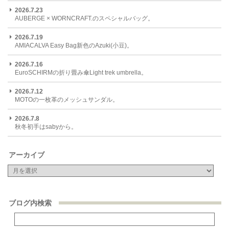
2026.7.23
AUBERGE × WORNCRAFT.のスペシャルバッグ。
2026.7.19
AMIACALVA Easy Bag新色のAzuki(小豆)。
2026.7.16
EuroSCHIRMの折り畳み傘Light trek umbrella。
2026.7.12
MOTOの一枚革のメッシュサンダル。
2026.7.8
秋冬初手はsabyから。
アーカイブ
ブログ内検索