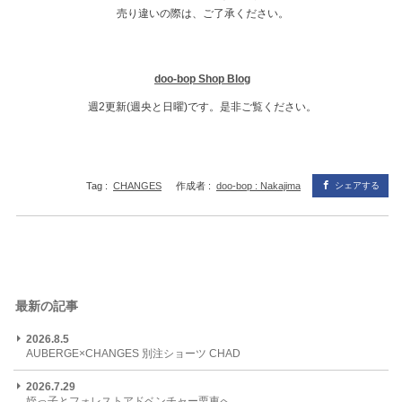
売り違いの際は、ご了承ください。
doo-bop Shop Blog
週2更新(週央と日曜)です。是非ご覧ください。
Tag :
CHANGES
作成者 :
doo-bop : Nakajima
シェアする
最新の記事
2026.8.5
AUBERGE×CHANGES 別注ショーツ CHAD
2026.7.29
姪っ子とフォレストアドベンチャー栗東へ