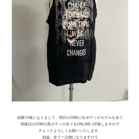
総数15枚になりまして、明日の20時に白ボディのモデルを全て
明後日の20時の黒ボディの全てをONLINE UP致しますので
チェックよろしくお願いいたします。
勿論、全て一点物になりますので