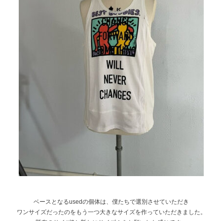
ベースとなるusedの個体は、僕たちで選別させていただき
ワンサイズだったのをもう一つ大きなサイズを作っていただきました。