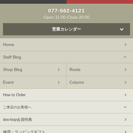
077-562-4121
Open:11:00-Close 20:00
営業カレンダー
Home
Staff Blog
Shop Blog
Roots
Event
Column
How to Order
ご来店のお客様へ
doo-bop会員特典
修理・ラッピングギフト